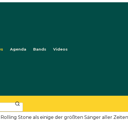
ws
Agenda
Bands
Videos
olling Stone als einige der größten Sänger aller Zeiten