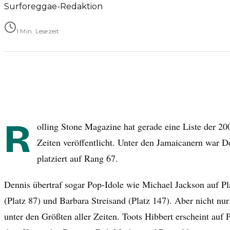
Surforeggae-Redaktion
1 Min. Lesezeit
R
olling Stone Magazine hat gerade eine Liste der 20
Zeiten veröffentlicht. Unter den Jamaicanern war 
platziert auf Rang 67.
Dennis übertraf sogar Pop-Idole wie Michael Jackson auf Pl
(Platz 87) und Barbara Streisand (Platz 147). Aber nicht n
unter den Größten aller Zeiten. Toots Hibbert erscheint auf P