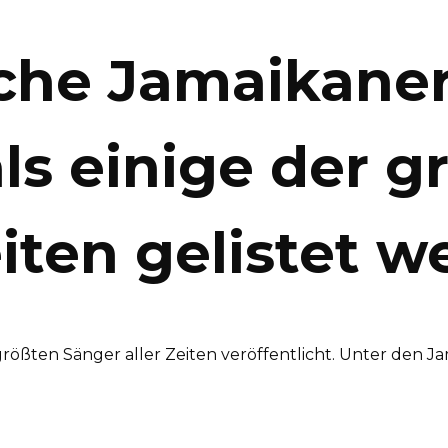
lche Jamaikaner
als einige der g
eiten gelistet w
 größten Sänger aller Zeiten veröffentlicht. Unter den