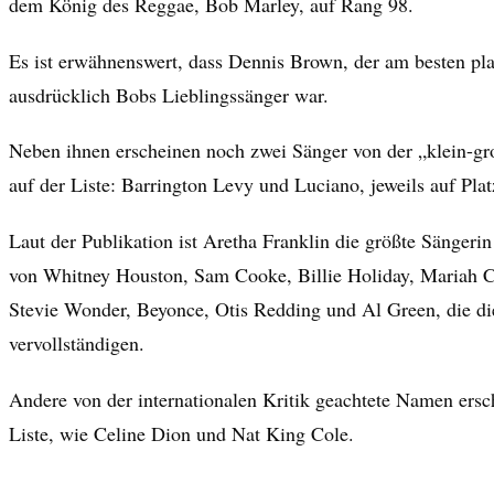
dem König des Reggae, Bob Marley, auf Rang 98.
Es ist erwähnenswert, dass Dennis Brown, der am besten pla
ausdrücklich Bobs Lieblingssänger war.
Neben ihnen erscheinen noch zwei Sänger von der „klein-gr
auf der Liste: Barrington Levy und Luciano, jeweils auf Pla
Laut der Publikation ist Aretha Franklin die größte Sängerin 
von Whitney Houston, Sam Cooke, Billie Holiday, Mariah C
Stevie Wonder, Beyonce, Otis Redding und Al Green, die di
vervollständigen.
Andere von der internationalen Kritik geachtete Namen ersc
Liste, wie Celine Dion und Nat King Cole.