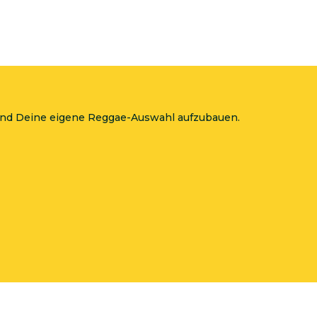
 und Deine eigene Reggae-Auswahl aufzubauen.