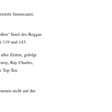
tzierte Jamaicaner,
oßen“ Insel des Reggae
tz 119 und 143.
aller Zeiten, gefolgt
arey, Ray Charles,
e Top Ten
hienen nicht auf der