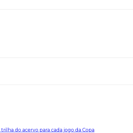
 trilha do acervo para cada jogo da Copa