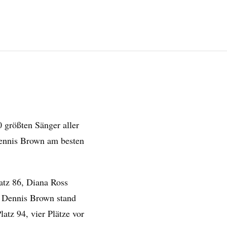
0 größten Sänger aller
Dennis Brown am besten
atz 86, Diana Ross
ur Dennis Brown stand
latz 94, vier Plätze vor