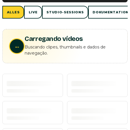
ALLES
LIVE
STUDIO-SESSIONS
DOKUMENTATION
Carregando vídeos
...
Buscando clipes, thumbnails e dados de
navegação.