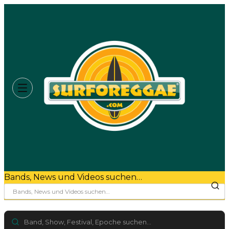
Bands, News und Videos suchen…