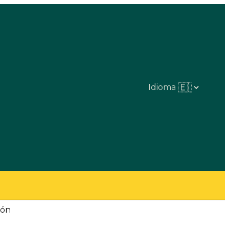
Idioma
ión