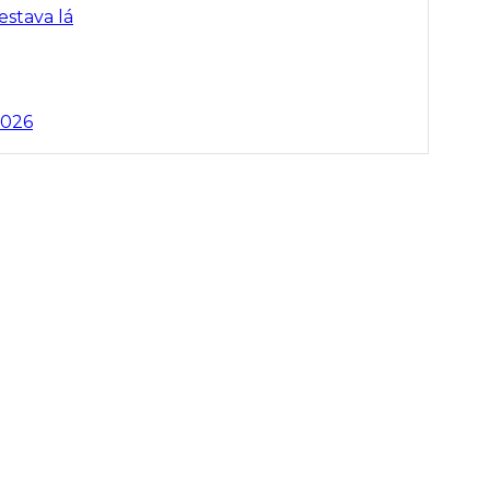
estava lá
2026