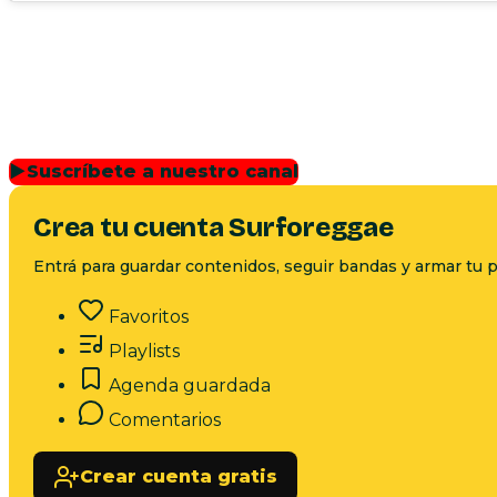
▶
Suscríbete a nuestro canal
Crea tu cuenta Surforeggae
Entrá para guardar contenidos, seguir bandas y armar tu p
Favoritos
Playlists
Agenda guardada
Comentarios
Crear cuenta gratis