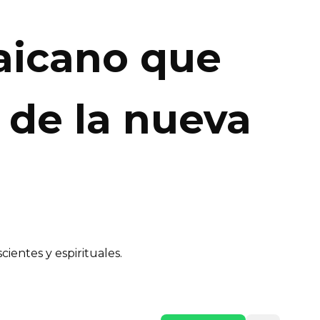
maicano que
z de la nueva
ientes y espirituales.