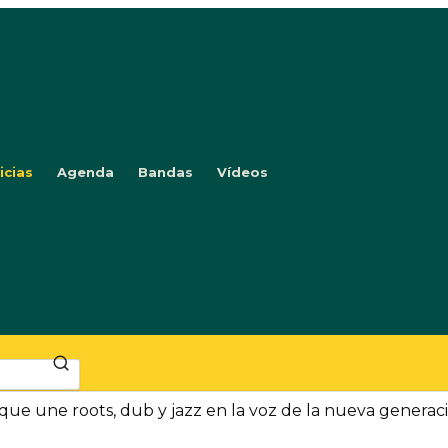
icias
Agenda
Bandas
Vídeos
 que une roots, dub y jazz en la voz de la nueva generac