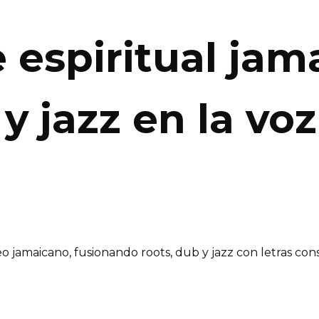
e espiritual ja
y jazz en la vo
amaicano, fusionando roots, dub y jazz con letras consc