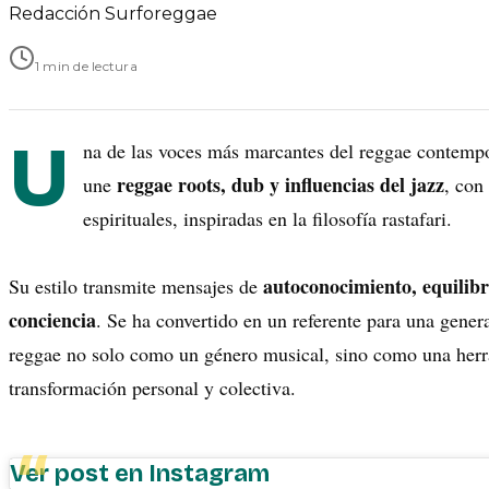
Redacción Surforeggae
1 min de lectura
U
na de las voces más marcantes del reggae contem
reggae roots, dub y influencias del jazz
une
, con
espirituales, inspiradas en la filosofía rastafari.
autoconocimiento, equilibri
Su estilo transmite mensajes de
conciencia
. Se ha convertido en un referente para una gener
reggae no solo como un género musical, sino como una her
transformación personal y colectiva.
Ver post en Instagram