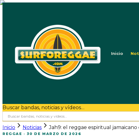
Inicio
Not
Buscar bandas, noticias y vídeos…
Inicio
Noticias
Jah9: el reggae espiritual jamaicano
REGGAE
·
30 DE MARZO DE 2026