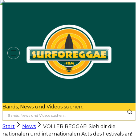
Bands, News und Videos suchen…
Start
News
VOLLER REGGAE! Sieh dir die
nationalen und internationalen Acts des Festivals an!