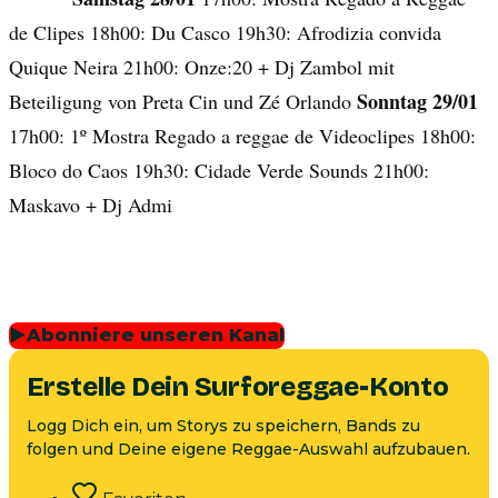
de Clipes 18h00: Du Casco 19h30: Afrodizia convida
Quique Neira 21h00: Onze:20 + Dj Zambol mit
Sonntag 29/01
Beteiligung von Preta Cin und Zé Orlando
17h00: 1º Mostra Regado a reggae de Videoclipes 18h00:
Bloco do Caos 19h30: Cidade Verde Sounds 21h00:
Maskavo + Dj Admi
▶
Abonniere unseren Kanal
Erstelle Dein Surforeggae-Konto
Logg Dich ein, um Storys zu speichern, Bands zu
folgen und Deine eigene Reggae-Auswahl aufzubauen.