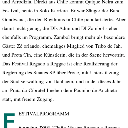
und Afrodizia. Direkt aus Chile kommt Quique Neira zum
Festival, heute in Solo-Karriere. Er war Sänger der Band
Gondwana, die den Rhythmus in Chile popularisierte. Aber
damit nicht genug, die DJs Admi und DJ Zambol stehen
ebenfalls im Programm. Zambol bringt mehr als besondere
Gäste: Zé orlando, ehemaliges Mitglied von Tribo de Jah,
und Preta Cin, eine Künstlerin, die in der Szene hervortritt.
Das Festival Regado a Reggae ist eine Realisierung der
Regierung des Staates SP über Proac, mit Unterstützung
der Stadtverwaltung von Itanhaém, und findet dieses Jahr
am Praia do Cibratel I neben dem Pocinho de Anchieta
statt, mit freiem Zugang.
F
ESTIVALPROGRAMM
Samstag 28/01
17h00: Mostra Regado a Reggae