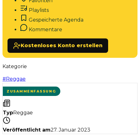
Favoriten
Playlists
Gespeicherte Agenda
Kommentare
Kostenloses Konto erstellen
Kategorie
#
Reggae
ZUSAMMENFASSUNG
Typ
Reggae
Veröffentlicht am
27. Januar 2023