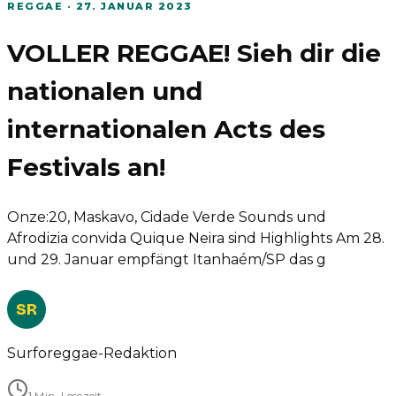
REGGAE
·
27. JANUAR 2023
VOLLER REGGAE! Sieh dir die
nationalen und
internationalen Acts des
Festivals an!
Onze:20, Maskavo, Cidade Verde Sounds und
Afrodizia convida Quique Neira sind Highlights Am 28.
und 29. Januar empfängt Itanhaém/SP das g
SR
Surforeggae-Redaktion
1 Min. Lesezeit