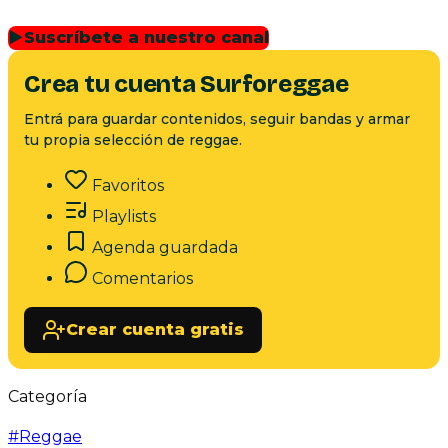
▶
Suscríbete a nuestro canal
Crea tu cuenta Surforeggae
Entrá para guardar contenidos, seguir bandas y armar
tu propia selección de reggae.
Favoritos
Playlists
Agenda guardada
Comentarios
Crear cuenta gratis
Categoría
#
Reggae