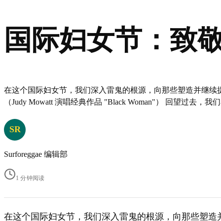
国际妇女节：致
在这个国际妇女节，我们深入雷鬼的根源，向那些塑造并继续
（Judy Mowatt 演唱经典作品 "Black Woman"） 回望过去，我们看见
SR
Surforeggae 编辑部
1 分钟阅读
在这个国际妇女节，我们深入雷鬼的根源，向那些塑造