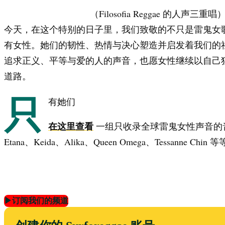
（Filosofia Reggae 的人声三重唱
今天，在这个特别的日子里，我们致敬的不只是雷鬼女
有女性。她们的韧性、热情与决心塑造并启发着我们的
追求正义、平等与爱的人的声音，也愿女性继续以自己
道路。
只
有她们
在这里查看
一组只收录全球雷鬼女性声音的
Etana、Keida、Alika、Queen Omega、Tessanne Chin 
▶
订阅我们的频道