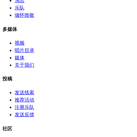
演出
乐队
缅怀致敬
多媒体
视频
唱片目录
媒体
关于我们
投稿
发送线索
推荐活动
注册乐队
发送反馈
社区