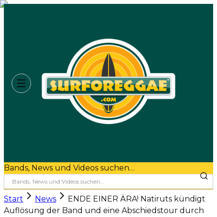
Bands, News und Videos suchen…
Start
News
ENDE EINER ÄRA! Natiruts kündigt
Auflösung der Band und eine Abschiedstour durch