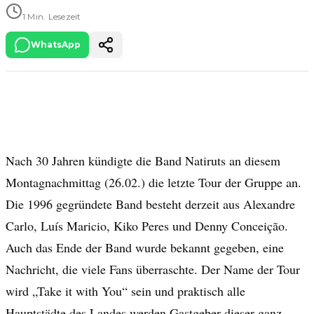
1 Min. Lesezeit
WhatsApp
Nach 30 Jahren kündigte die Band Natiruts an diesem
Montagnachmittag (26.02.) die letzte Tour der Gruppe an.
Die 1996 gegründete Band besteht derzeit aus Alexandre
Carlo, Luís Maricio, Kiko Peres und Denny Conceição.
Auch das Ende der Band wurde bekannt gegeben, eine
Nachricht, die viele Fans überraschte. Der Name der Tour
wird „Take it with You“ sein und praktisch alle
Hauptstädte des Landes werden Gastgeber dieser ganz