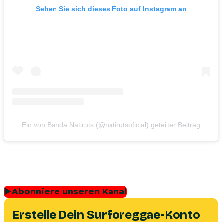
Sehen Sie sich dieses Foto auf Instagram an
Ein von Banda Natiruts (@natirutsoficial) geteilter Beitrag
▶
Abonniere unseren Kanal
Erstelle Dein Surforeggae-Konto