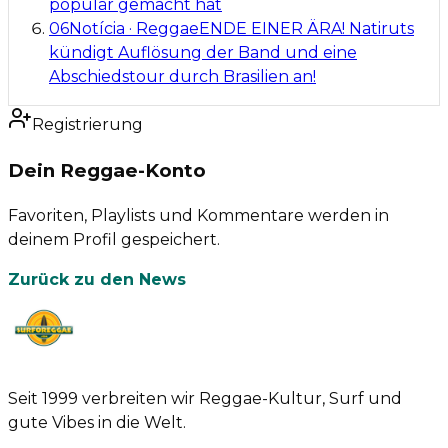
populär gemacht hat
06
Notícia
·
Reggae
ENDE EINER ÄRA! Natiruts
kündigt Auflösung der Band und eine
Abschiedstour durch Brasilien an!
Registrierung
Dein Reggae-Konto
Favoriten, Playlists und Kommentare werden in
deinem Profil gespeichert.
Zurück zu den News
Seit 1999 verbreiten wir Reggae-Kultur, Surf und
gute Vibes in die Welt.