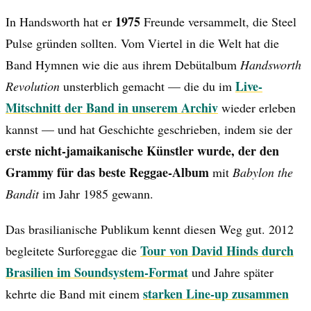
1975
In Handsworth hat er
Freunde versammelt, die Steel
Pulse gründen sollten. Vom Viertel in die Welt hat die
Band Hymnen wie die aus ihrem Debütalbum
Handsworth
Live-
Revolution
unsterblich gemacht — die du im
Mitschnitt der Band in unserem Archiv
wieder erleben
kannst — und hat Geschichte geschrieben, indem sie der
erste nicht-jamaikanische Künstler wurde, der den
Grammy für das beste Reggae-Album
mit
Babylon the
Bandit
im Jahr 1985 gewann.
Das brasilianische Publikum kennt diesen Weg gut. 2012
Tour von David Hinds durch
begleitete Surforeggae die
Brasilien im Soundsystem-Format
und Jahre später
starken Line-up zusammen
kehrte die Band mit einem