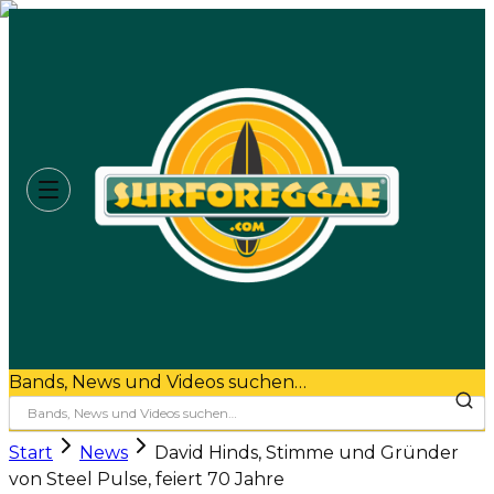
Bands, News und Videos suchen…
Start
News
David Hinds, Stimme und Gründer
von Steel Pulse, feiert 70 Jahre