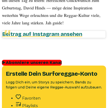
um diesen Tag zu feiern: Herzlichen Glückwunsch zum
Geburtstag, David Hinds — möge deine Inspiration
weiterhin Wege erleuchten und die Reggae-Kultur viele,
viele Jahre lang stärken. Jah guide!
Beitrag auf Instagram ansehen
▶
Abonniere unseren Kanal
Erstelle Dein Surforeggae-Konto
Logg Dich ein, um Storys zu speichern, Bands zu
folgen und Deine eigene Reggae-Auswahl aufzubauen.
Favoriten
Playlists