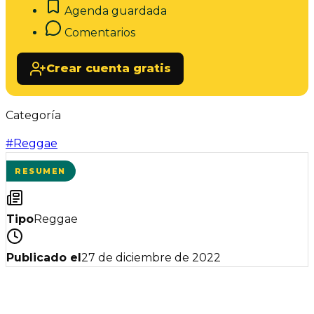
Agenda guardada
Comentarios
Crear cuenta gratis
Categoría
#
Reggae
RESUMEN
Tipo
Reggae
Publicado el
27 de diciembre de 2022