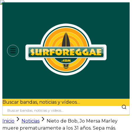
Buscar bandas, noticias y vídeos…
Inicio
Noticias
Nieto de Bob, Jo Mersa Marley
muere prematuramente a los 31 años. Sepa más.