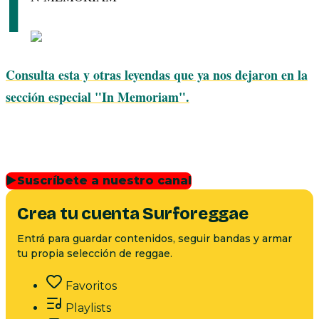
I
Consulta esta y otras leyendas que ya nos dejaron en la
sección especial "In Memoriam".
▶
Suscríbete a nuestro canal
Crea tu cuenta Surforeggae
Entrá para guardar contenidos, seguir bandas y armar
tu propia selección de reggae.
Favoritos
Playlists