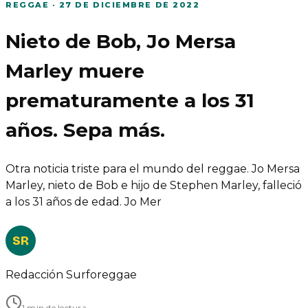
REGGAE
·
27 DE DICIEMBRE DE 2022
Nieto de Bob, Jo Mersa
Marley muere
prematuramente a los 31
años. Sepa más.
Otra noticia triste para el mundo del reggae. Jo Mersa
Marley, nieto de Bob e hijo de Stephen Marley, falleció
a los 31 años de edad. Jo Mer
SR
Redacción Surforeggae
1 min de lectura