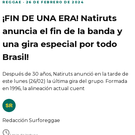
REGGAE
·
26 DE FEBRERO DE 2024
¡FIN DE UNA ERA! Natiruts
anuncia el fin de la banda y
una gira especial por todo
Brasil!
Después de 30 años, Natiruts anunció en la tarde de
este lunes (26/02) la última gira del grupo. Formada
en 1996, la alineación actual cuent
SR
Redacción Surforeggae
1 min de lectura