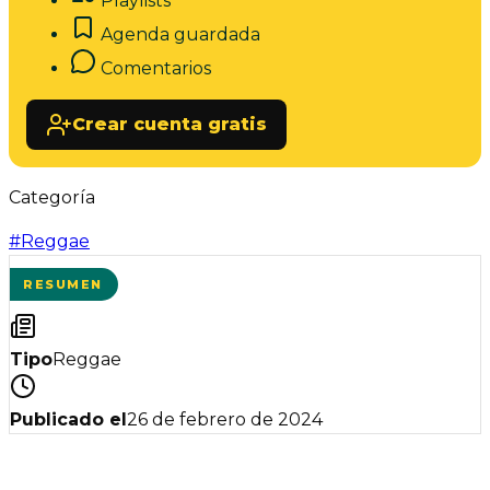
Playlists
Agenda guardada
Comentarios
Crear cuenta gratis
Categoría
#
Reggae
RESUMEN
Tipo
Reggae
Publicado el
26 de febrero de 2024