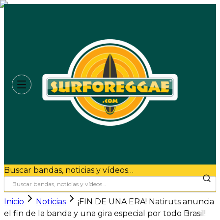
Buscar bandas, noticias y vídeos…
Inicio
Noticias
¡FIN DE UNA ERA! Natiruts anuncia
el fin de la banda y una gira especial por todo Brasil!