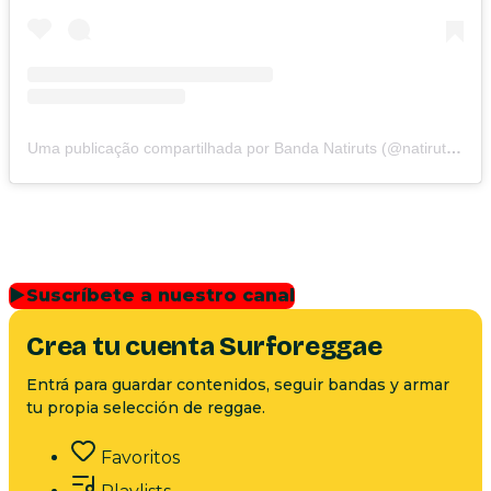
Uma publicação compartilhada por Banda Natiruts (@natirutsoficial)
▶
Suscríbete a nuestro canal
Crea tu cuenta Surforeggae
Entrá para guardar contenidos, seguir bandas y armar
tu propia selección de reggae.
Favoritos