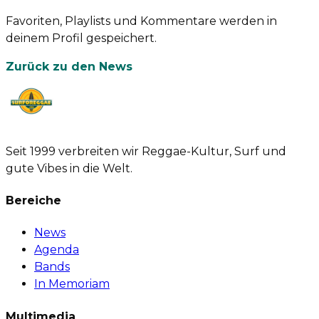
Favoriten, Playlists und Kommentare werden in
deinem Profil gespeichert.
Zurück zu den News
Seit 1999 verbreiten wir Reggae-Kultur, Surf und
gute Vibes in die Welt.
Bereiche
News
Agenda
Bands
In Memoriam
Multimedia