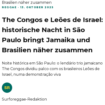
Brasilien näher zusammen
REGGAE
·
13. OKTOBER 2025
The Congos e Leões de Israel:
historische Nacht in São
Paulo bringt Jamaika und
Brasilien näher zusammen
Noite histórica em São Paulo: o lendário trio jamaicano
The Congos dividiu palco com os brasileiros Leões de
Israel, numa demonstração viva
SR
Surforeggae-Redaktion