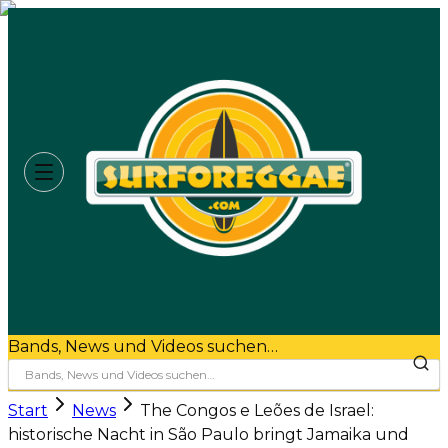
Bands, News und Videos suchen…
Start
News
The Congos e Leões de Israel:
historische Nacht in São Paulo bringt Jamaika und