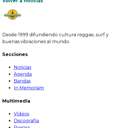
Volver a noticias
Desde 1999 difundiendo cultura reggae, surf y
buenas vibraciones al mundo.
Secciones
Noticias
Agenda
Bandas
In Memoriam
Multimedia
Vídeos
Discografía
Prensa