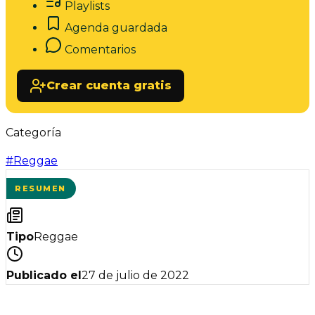
Playlists
Agenda guardada
Comentarios
Crear cuenta gratis
Categoría
#
Reggae
RESUMEN
Tipo
Reggae
Publicado el
27 de julio de 2022