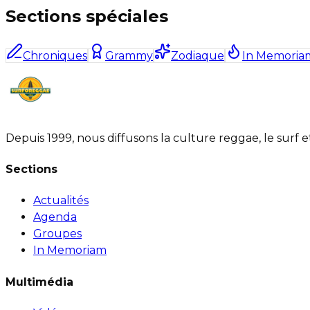
Sections spéciales
Chroniques
Grammy
Zodiaque
In Memoria
Depuis 1999, nous diffusons la culture reggae, le surf 
Sections
Actualités
Agenda
Groupes
In Memoriam
Multimédia