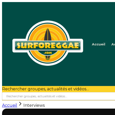
Accueil
A
Rechercher groupes, actualités et vidéos…
Accueil
Interviews