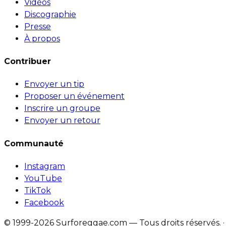
Vidéos
Discographie
Presse
À propos
Contribuer
Envoyer un tip
Proposer un événement
Inscrire un groupe
Envoyer un retour
Communauté
Instagram
YouTube
TikTok
Facebook
© 1999-2026 Surforeggae.com — Tous droits réservés.