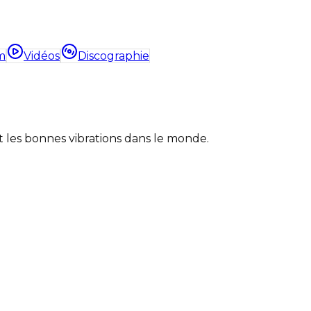
m
Vidéos
Discographie
et les bonnes vibrations dans le monde.