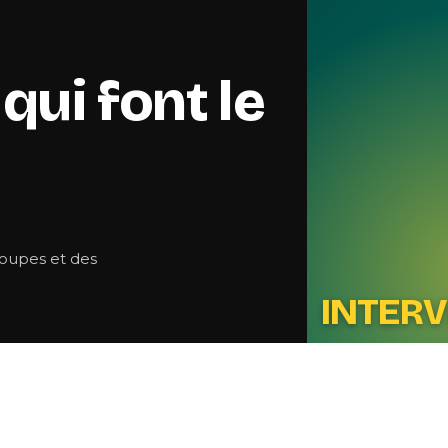
qui font le
roupes et des
INTER