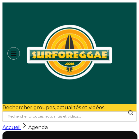
Rechercher groupes, actualités et vidéos…
Accueil
Agenda