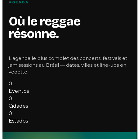
AGENDA
Où le reggae
résonne.
L'agenda le plus complet des concerts, festivals et
jam sessions au Brésil — dates, villes et line-ups en
vedette.
0
Eventos
0
Cidades
0
Estados