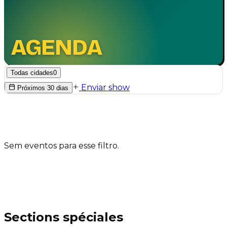
AGENDA
Todas cidades
0
Enviar show
Próximos 30 dias
Sem eventos para esse filtro.
Sections spéciales