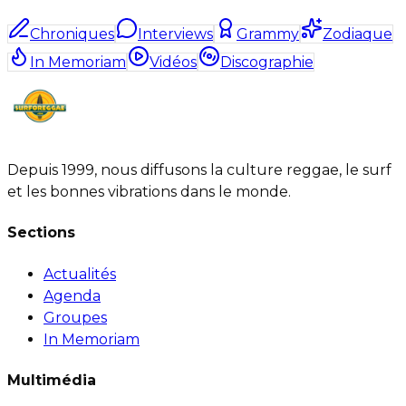
Chroniques
Interviews
Grammy
Zodiaque
In Memoriam
Vidéos
Discographie
Depuis 1999, nous diffusons la culture reggae, le surf
et les bonnes vibrations dans le monde.
Sections
Actualités
Agenda
Groupes
In Memoriam
Multimédia