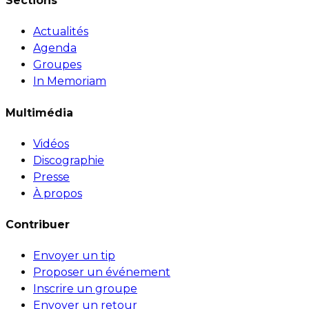
Sections
Actualités
Agenda
Groupes
In Memoriam
Multimédia
Vidéos
Discographie
Presse
À propos
Contribuer
Envoyer un tip
Proposer un événement
Inscrire un groupe
Envoyer un retour