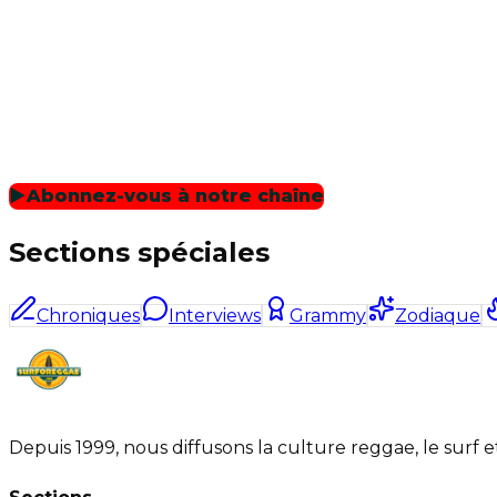
▶
Abonnez-vous à notre chaîne
Sections spéciales
Chroniques
Interviews
Grammy
Zodiaque
Depuis 1999, nous diffusons la culture reggae, le surf 