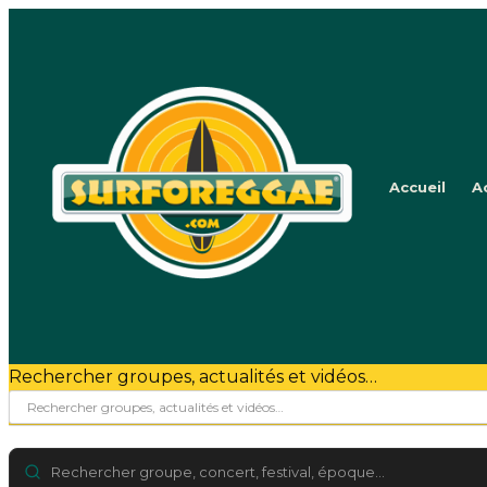
Accueil
A
Rechercher groupes, actualités et vidéos…