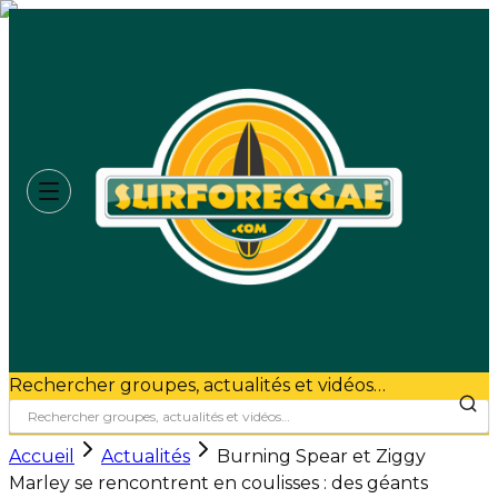
Rechercher groupes, actualités et vidéos…
Accueil
Actualités
Burning Spear et Ziggy
Marley se rencontrent en coulisses : des géants