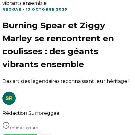
vibrants ensemble
REGGAE
·
13 OCTOBRE 2025
Burning Spear et Ziggy
Marley se rencontrent en
coulisses : des géants
vibrants ensemble
Des artistes légendaires reconnaissant leur héritage !
SR
Rédaction Surforeggae
1 min de lecture