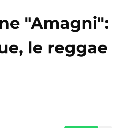
ne "Amagni":
ue, le reggae