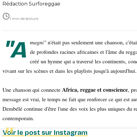
Rédaction Surforeggae
1 min de lecture
"A
magni"
n'était pas seulement une chanson, c'éta
de profondes racines africaines et l'âme du regg
créé un hymne qui a traversé les continents, conq
vivant sur les scènes et dans les playlists jusqu'à aujourd'hui.
Africa, reggae et conscience
Une chanson qui connecte
, pr
message est vrai, le temps ne fait que renforcer ce qui est a
Dembélé continue d'être l'une des voix les plus uniques du r
contemporain.
Voir le post sur Instagram