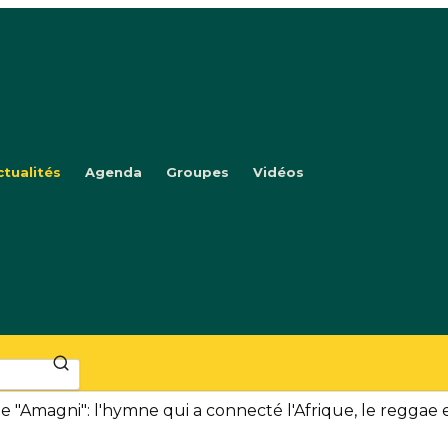
ctualités
Agenda
Groupes
Vidéos
Amagni": l'hymne qui a connecté l'Afrique, le reggae e