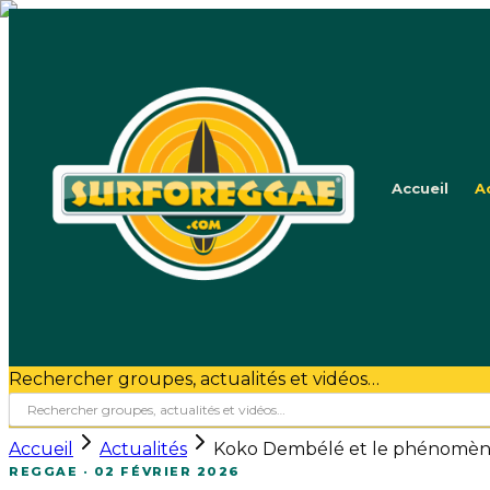
Accueil
A
Rechercher groupes, actualités et vidéos…
Accueil
Actualités
Koko Dembélé et le phénomène "
REGGAE
·
02 FÉVRIER 2026