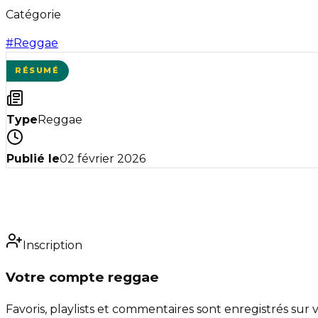
Catégorie
#
Reggae
RÉSUMÉ
Type
Reggae
Publié le
02 février 2026
Inscription
Votre compte reggae
Favoris, playlists et commentaires sont enregistrés sur v