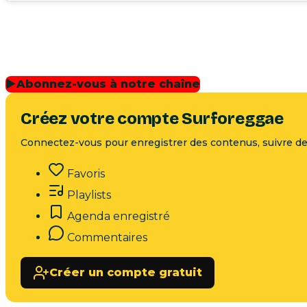
▶
Abonnez-vous à notre chaîne
Créez votre compte Surforeggae
Connectez-vous pour enregistrer des contenus, suivre des
Favoris
Playlists
Agenda enregistré
Commentaires
Créer un compte gratuit