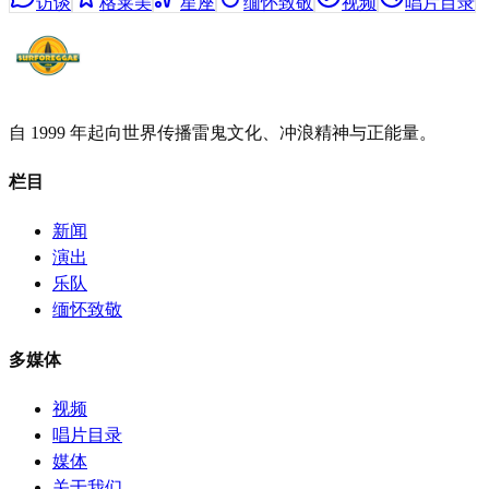
访谈
格莱美
星座
缅怀致敬
视频
唱片目录
自 1999 年起向世界传播雷鬼文化、冲浪精神与正能量。
栏目
新闻
演出
乐队
缅怀致敬
多媒体
视频
唱片目录
媒体
关于我们