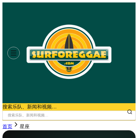
搜索乐队、新闻和视频…
首页
星座