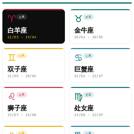
♈
♉
火
土
白羊座
金牛座
21/03 – 19/04
20/04 – 20/05
♊
♋
风
水
双子座
巨蟹座
21/05 – 20/06
21/06 – 22/07
♌
♍
火
土
狮子座
处女座
23/07 – 22/08
23/08 – 22/09
风
水