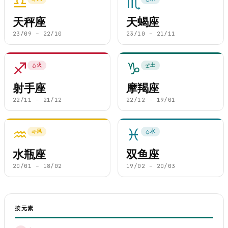
♎
♏
天秤座
天蝎座
23/09 – 22/10
23/10 – 21/11
♐
♑
火
土
射手座
摩羯座
22/11 – 21/12
22/12 – 19/01
♒
♓
风
水
水瓶座
双鱼座
20/01 – 18/02
19/02 – 20/03
按元素