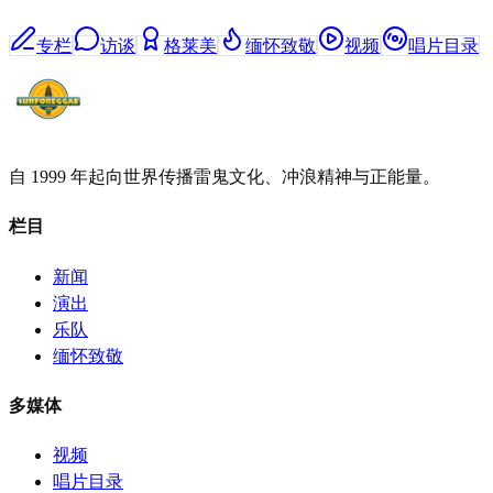
专栏
访谈
格莱美
缅怀致敬
视频
唱片目录
自 1999 年起向世界传播雷鬼文化、冲浪精神与正能量。
栏目
新闻
演出
乐队
缅怀致敬
多媒体
视频
唱片目录