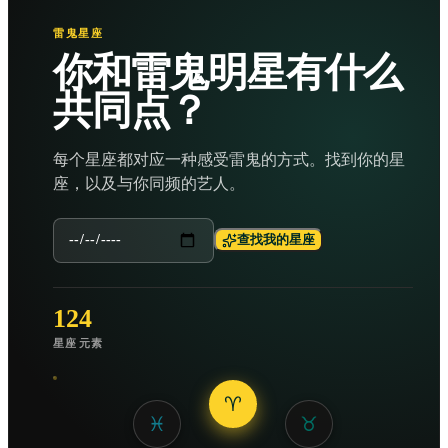
雷鬼星座
你和雷鬼明星有什么
共同点？
每个星座都对应一种感受雷鬼的方式。找到你的星
座，以及与你同频的艺人。
查找我的星座
12
4
星座
元素
♈
♓
♉