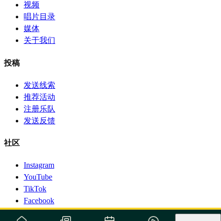
视频
唱片目录
媒体
关于我们
投稿
发送线索
推荐活动
注册乐队
发送反馈
社区
Instagram
YouTube
TikTok
Facebook
© 1999-2026 Surforeggae.com — 版权所有。
·
Política de