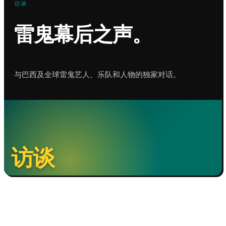
访谈
雷鬼幕后之声。
与巴西及全球雷鬼艺人、乐队和人物的独家对话。
访谈