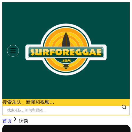
搜索乐队、新闻和视频…
首页
访谈