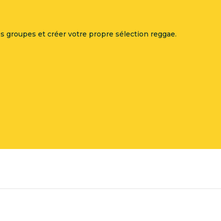
 groupes et créer votre propre sélection reggae.