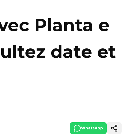
vec Planta e
ultez date et
WhatsApp