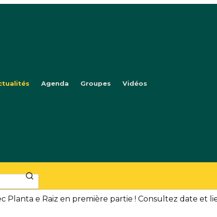
ctualités
Agenda
Groupes
Vidéos
c Planta e Raiz en première partie ! Consultez date et l