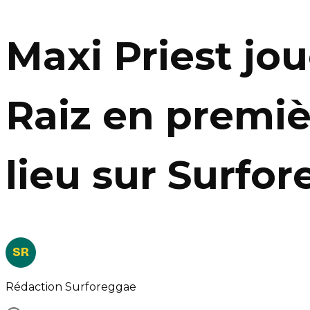
Maxi Priest jo
Raiz en premiè
lieu sur Surfor
SR
Rédaction Surforeggae