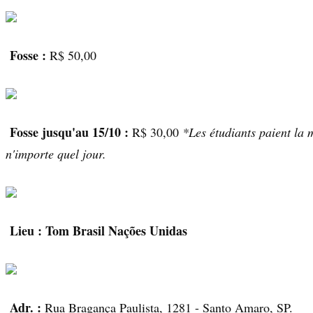
Fosse :
R$ 50,00
Fosse jusqu'au 15/10 :
R$ 30,00
*Les étudiants paient la m
n'importe quel jour.
Lieu :
Tom Brasil Nações Unidas
Adr. :
Rua Bragança Paulista, 1281 - Santo Amaro, SP.