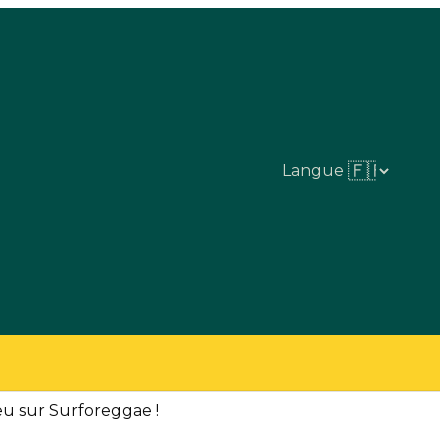
Langue
ieu sur Surforeggae !