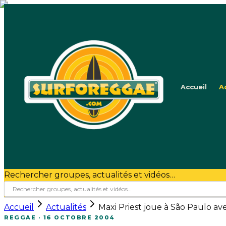
Accueil
A
Rechercher groupes, actualités et vidéos…
Accueil
Actualités
Maxi Priest joue à São Paulo ave
REGGAE
·
16 OCTOBRE 2004