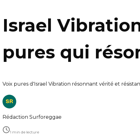
Israel Vibratio
pures qui réso
Voix pures d'Israel Vibration résonnant vérité et résist
SR
Rédaction Surforeggae
1 min de lecture