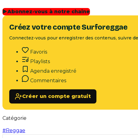
▶
Abonnez-vous à notre chaîne
Créez votre compte Surforeggae
Connectez-vous pour enregistrer des contenus, suivre des
Favoris
Playlists
Agenda enregistré
Commentaires
Créer un compte gratuit
Catégorie
#
Reggae