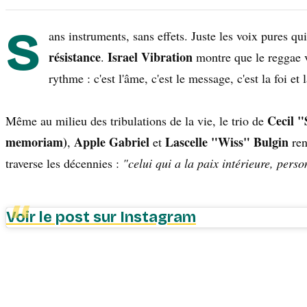
S
ans instruments, sans effets. Juste les voix pures q
résistance
Israel Vibration
.
montre que le reggae 
rythme : c'est l'âme, c'est le message, c'est la foi et l
Cecil "
Même au milieu des tribulations de la vie, le trio de
memoriam)
Apple Gabriel
Lascelle "Wiss" Bulgin
,
et
ren
traverse les décennies :
"celui qui a la paix intérieure, pers
Voir le post sur Instagram