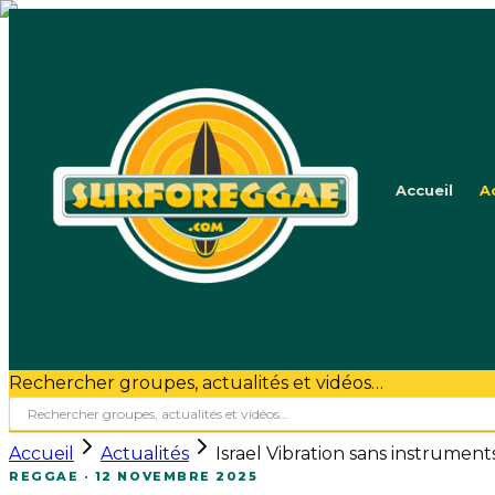
Accueil
A
Rechercher groupes, actualités et vidéos…
Accueil
Actualités
Israel Vibration sans instruments
REGGAE
·
12 NOVEMBRE 2025