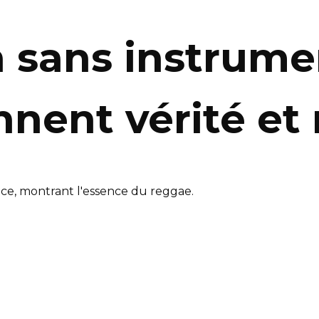
n sans instrumen
nnent vérité et 
ance, montrant l'essence du reggae.