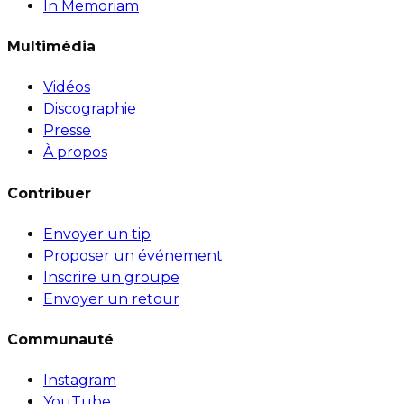
In Memoriam
Multimédia
Vidéos
Discographie
Presse
À propos
Contribuer
Envoyer un tip
Proposer un événement
Inscrire un groupe
Envoyer un retour
Communauté
Instagram
YouTube