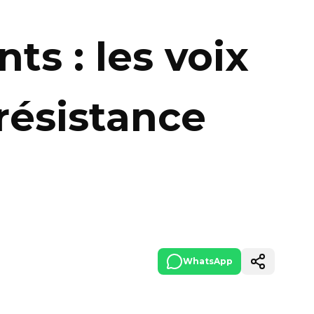
ts : les voix
résistance
WhatsApp