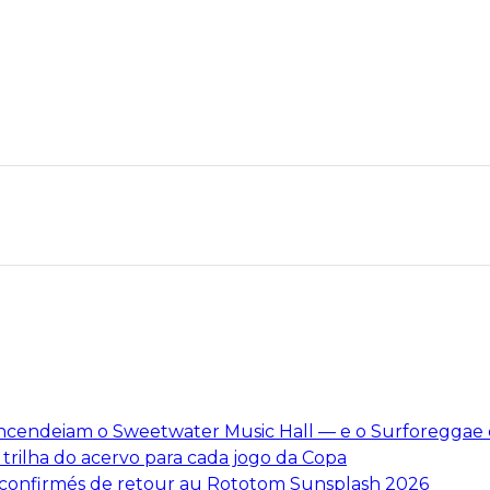
s incendeiam o Sweetwater Music Hall — e o Surforeggae 
 trilha do acervo para cada jogo da Copa
cs confirmés de retour au Rototom Sunsplash 2026