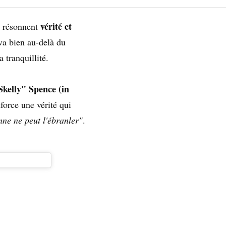
vérité et
ui résonnent
va bien au-delà du
a tranquillité.
Skelly" Spence (in
force une vérité qui
onne ne peut l'ébranler"
.