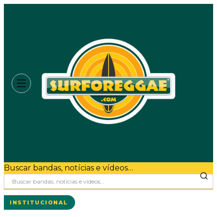
Buscar bandas, notícias e vídeos…
INSTITUCIONAL