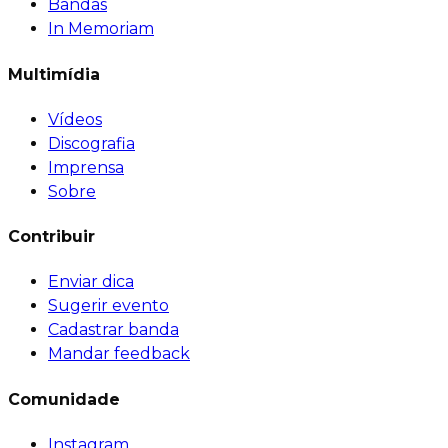
Bandas
In Memoriam
Multimídia
Vídeos
Discografia
Imprensa
Sobre
Contribuir
Enviar dica
Sugerir evento
Cadastrar banda
Mandar feedback
Comunidade
Instagram