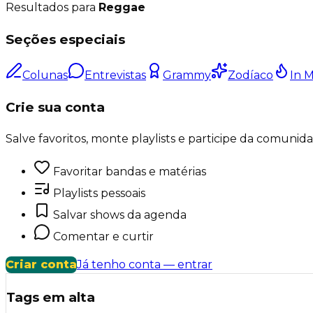
Resultados para
Reggae
Seções especiais
Colunas
Entrevistas
Grammy
Zodíaco
In 
Crie sua conta
Salve favoritos, monte playlists e participe da comunid
Favoritar bandas e matérias
Playlists pessoais
Salvar shows da agenda
Comentar e curtir
Criar conta
Já tenho conta — entrar
Tags em alta