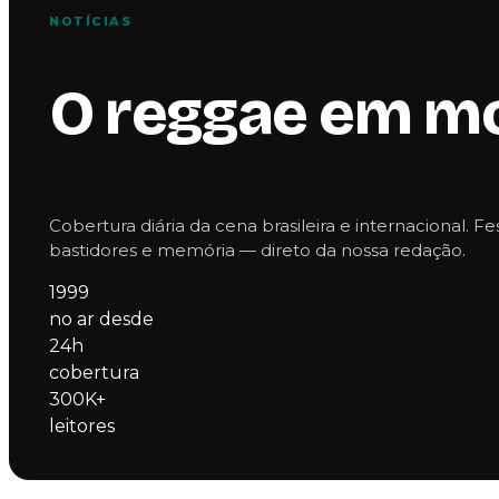
NOTÍCIAS
O reggae em m
Cobertura diária da cena brasileira e internacional. Fe
bastidores e memória — direto da nossa redação.
1999
no ar desde
24h
cobertura
300K+
leitores