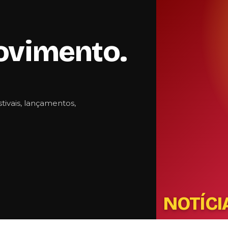
ovimento.
stivais, lançamentos,
NOTÍCI