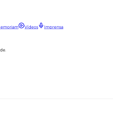
Memoriam
Vídeos
Imprensa
ade.