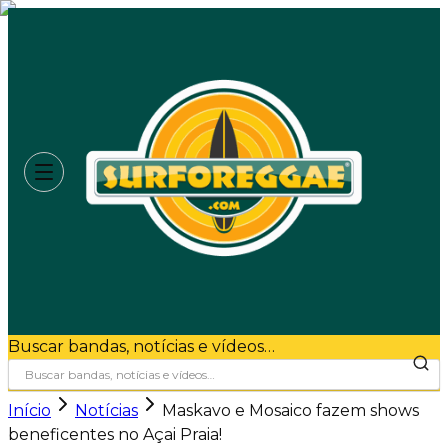
Buscar bandas, notícias e vídeos…
Início
Notícias
Maskavo e Mosaico fazem shows
beneficentes no Açai Praia!