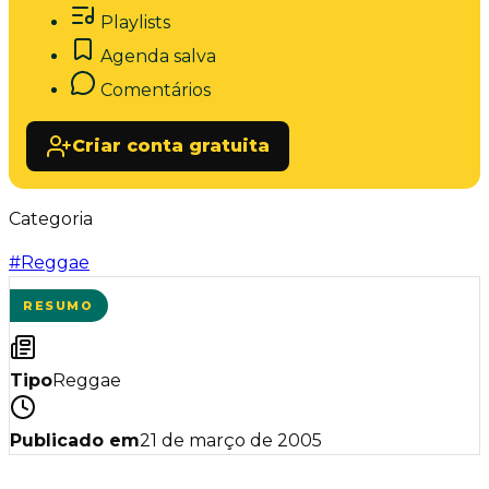
Playlists
Agenda salva
Comentários
Criar conta gratuita
Categoria
#
Reggae
RESUMO
Tipo
Reggae
Publicado em
21 de março de 2005