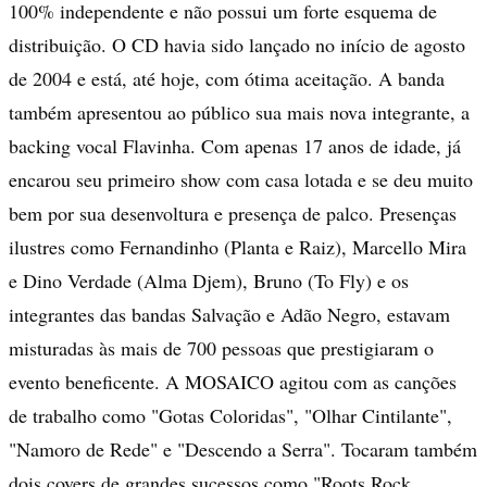
100% independente e não possui um forte esquema de
distribuição. O CD havia sido lançado no início de agosto
de 2004 e está, até hoje, com ótima aceitação. A banda
também apresentou ao público sua mais nova integrante, a
backing vocal Flavinha. Com apenas 17 anos de idade, já
encarou seu primeiro show com casa lotada e se deu muito
bem por sua desenvoltura e presença de palco. Presenças
ilustres como Fernandinho (Planta e Raiz), Marcello Mira
e Dino Verdade (Alma Djem), Bruno (To Fly) e os
integrantes das bandas Salvação e Adão Negro, estavam
misturadas às mais de 700 pessoas que prestigiaram o
evento beneficente. A MOSAICO agitou com as canções
de trabalho como "Gotas Coloridas", "Olhar Cintilante",
"Namoro de Rede" e "Descendo a Serra". Tocaram também
dois covers de grandes sucessos como "Roots Rock