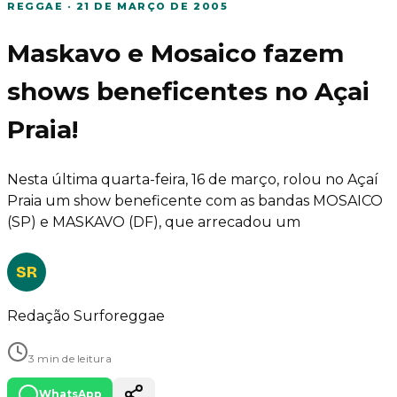
REGGAE
·
21 DE MARÇO DE 2005
Maskavo e Mosaico fazem
shows beneficentes no Açai
Praia!
Nesta última quarta-feira, 16 de março, rolou no Açaí
Praia um show beneficente com as bandas MOSAICO
(SP) e MASKAVO (DF), que arrecadou um
SR
Redação Surforeggae
3 min de leitura
WhatsApp