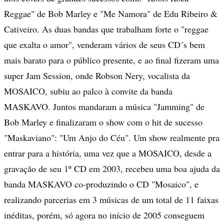
Reggae" de Bob Marley e "Me Namora" de Edu Ribeiro &
Cativeiro. As duas bandas que trabalham forte o "reggae
que exalta o amor", venderam vários de seus CD´s bem
mais barato para o público presente, e ao final fizeram uma
super Jam Session, onde Robson Nery, vocalista da
MOSAICO, subiu ao palco à convite da banda
MASKAVO. Juntos mandaram a música "Jamming" de
Bob Marley e finalizaram o show com o hit de sucesso
"Maskaviano": "Um Anjo do Céu". Um show realmente pra
entrar para a história, uma vez que a MOSAICO, desde a
gravação de seu 1º CD em 2003, recebeu uma boa ajuda da
banda MASKAVO co-produzindo o CD "Mosaico", e
realizando parcerias em 3 músicas de um total de 11 faixas
inéditas, porém, só agora no início de 2005 conseguem