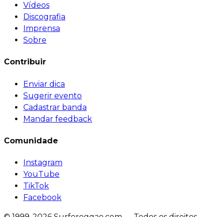
Vídeos
Discografia
Imprensa
Sobre
Contribuir
Enviar dica
Sugerir evento
Cadastrar banda
Mandar feedback
Comunidade
Instagram
YouTube
TikTok
Facebook
© 1999-2026 Surforeggae.com — Todos os direitos