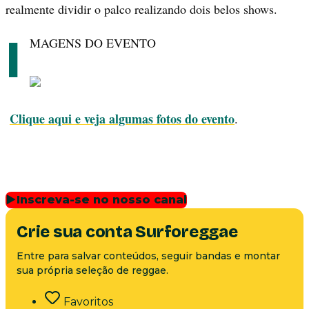
realmente dividir o palco realizando dois belos shows.
I
MAGENS DO EVENTO
Clique aqui e veja algumas fotos do evento
.
▶
Inscreva-se no nosso canal
Crie sua conta Surforeggae
Entre para salvar conteúdos, seguir bandas e montar
sua própria seleção de reggae.
Favoritos