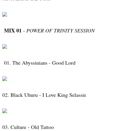
MIX 01
-
POWER OF TRINITY SESSION
01. The Abyssinians - Good Lord
02. Black Uhuru - I Love King Selassie
03. Culture - Old Tattoo