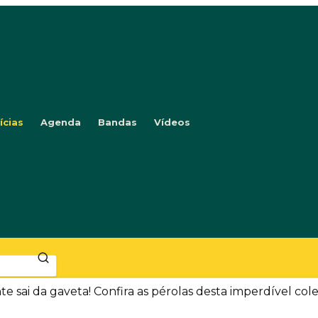
ícias
Agenda
Bandas
Vídeos
e sai da gaveta! Confira as pérolas desta imperdível col