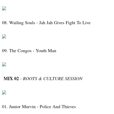
08. Wailing Souls - Jah Jah Gives Fight To Live
09. The Congos - Youth Man
MIX 02
-
ROOTS & CULTURE SESSION
01. Junior Murvin - Police And Thieves