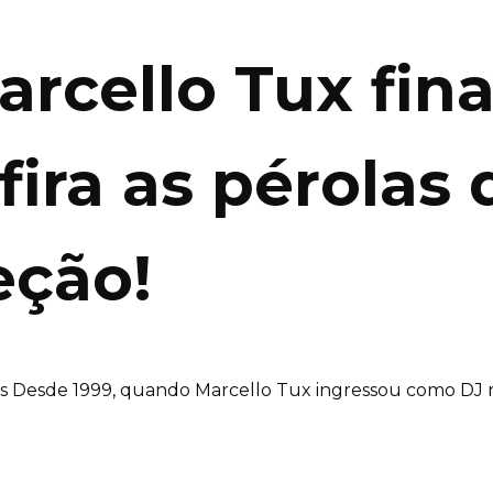
arcello Tux fin
fira as pérolas 
eção!
s Desde 1999, quando Marcello Tux ingressou como DJ 