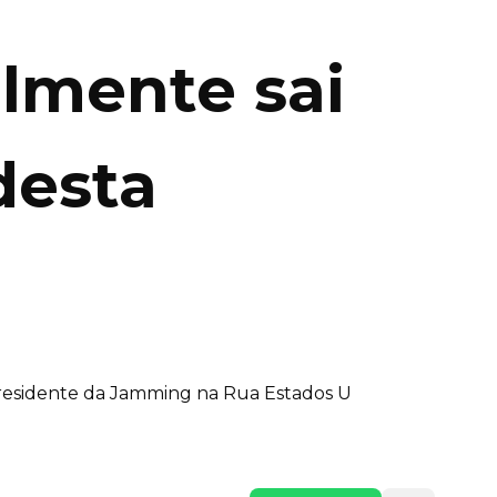
almente sai
desta
residente da Jamming na Rua Estados U