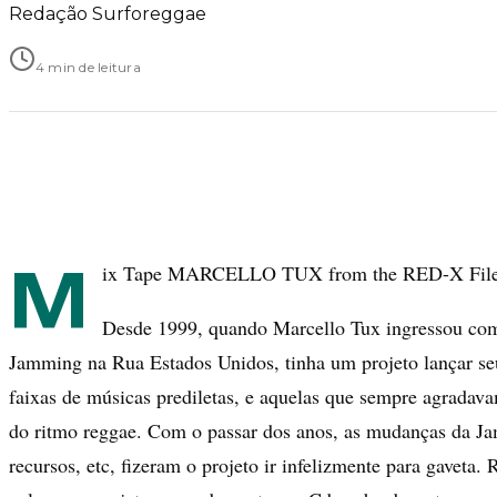
Redação Surforeggae
4 min de leitura
M
ix Tape MARCELLO TUX from the RED-X Files
Desde 1999, quando Marcello Tux ingressou com
Jamming na Rua Estados Unidos, tinha um projeto lançar s
faixas de músicas prediletas, e aquelas que sempre agradav
do ritmo reggae. Com o passar dos anos, as mudanças da Ja
recursos, etc, fizeram o projeto ir infelizmente para gaveta