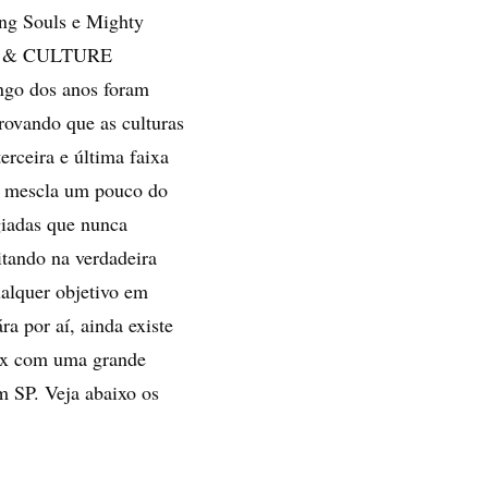
ing Souls e Mighty
OTS & CULTURE
ngo dos anos foram
rovando que as culturas
erceira e última faixa
 mescla um pouco do
giadas que nunca
itando na verdadeira
alquer objetivo em
ra por aí, ainda existe
Tux com uma grande
m SP. Veja abaixo os