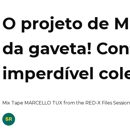
O projeto de M
da gaveta! Con
imperdível col
Mix Tape MARCELLO TUX from the RED-X Files Session
SR