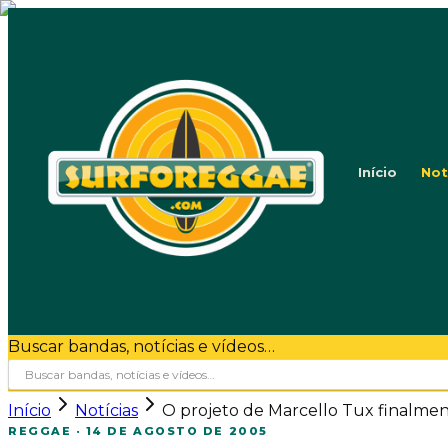
Início
Not
Buscar bandas, notícias e vídeos…
Início
Notícias
O projeto de Marcello Tux finalment
REGGAE
·
14 DE AGOSTO DE 2005