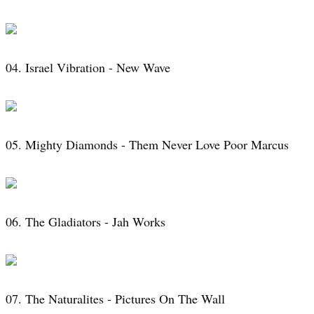
04. Israel Vibration - New Wave
05. Mighty Diamonds - Them Never Love Poor Marcus
06. The Gladiators - Jah Works
07. The Naturalites - Pictures On The Wall