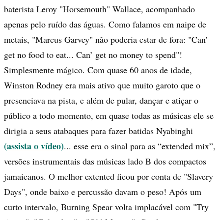
baterista Leroy "Horsemouth" Wallace, acompanhado
apenas pelo ruído das águas. Como falamos em naipe de
metais, "Marcus Garvey" não poderia estar de fora: "Can’
get no food to eat... Can’ get no money to spend"!
Simplesmente mágico. Com quase 60 anos de idade,
Winston Rodney era mais ativo que muito garoto que o
presenciava na pista, e além de pular, dançar e atiçar o
público a todo momento, em quase todas as músicas ele se
dirigia a seus atabaques para fazer batidas Nyabinghi
(assista o vídeo)
... esse era o sinal para as “extended mix”,
versões instrumentais das músicas lado B dos compactos
jamaicanos. O melhor extented ficou por conta de "Slavery
Days", onde baixo e percussão davam o peso! Após um
curto intervalo, Burning Spear volta implacável com "Try