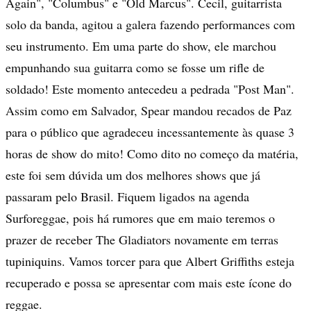
Again", "Columbus" e "Old Marcus". Cecil, guitarrista
solo da banda, agitou a galera fazendo performances com
seu instrumento. Em uma parte do show, ele marchou
empunhando sua guitarra como se fosse um rifle de
soldado! Este momento antecedeu a pedrada "Post Man".
Assim como em Salvador, Spear mandou recados de Paz
para o público que agradeceu incessantemente às quase 3
horas de show do mito! Como dito no começo da matéria,
este foi sem dúvida um dos melhores shows que já
passaram pelo Brasil. Fiquem ligados na agenda
Surforeggae, pois há rumores que em maio teremos o
prazer de receber The Gladiators novamente em terras
tupiniquins. Vamos torcer para que Albert Griffiths esteja
recuperado e possa se apresentar com mais este ícone do
reggae.