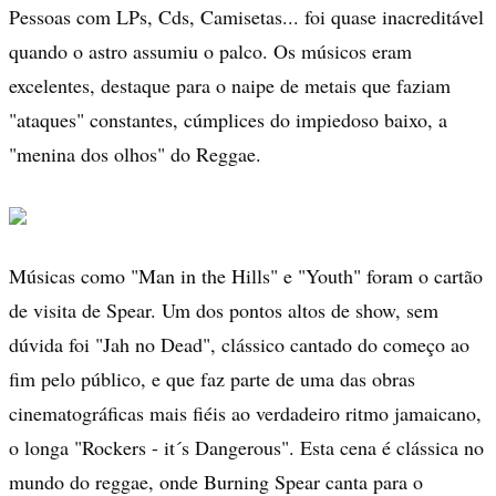
Pessoas com LPs, Cds, Camisetas... foi quase inacreditável
quando o astro assumiu o palco. Os músicos eram
excelentes, destaque para o naipe de metais que faziam
"ataques" constantes, cúmplices do impiedoso baixo, a
"menina dos olhos" do Reggae.
Músicas como "Man in the Hills" e "Youth" foram o cartão
de visita de Spear. Um dos pontos altos de show, sem
dúvida foi "Jah no Dead", clássico cantado do começo ao
fim pelo público, e que faz parte de uma das obras
cinematográficas mais fiéis ao verdadeiro ritmo jamaicano,
o longa "Rockers - it´s Dangerous". Esta cena é clássica no
mundo do reggae, onde Burning Spear canta para o