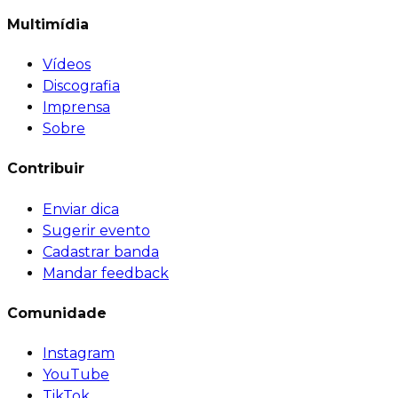
Multimídia
Vídeos
Discografia
Imprensa
Sobre
Contribuir
Enviar dica
Sugerir evento
Cadastrar banda
Mandar feedback
Comunidade
Instagram
YouTube
TikTok