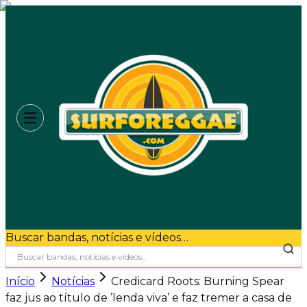
Buscar bandas, notícias e vídeos…
Início
Notícias
Credicard Roots: Burning Spear
faz jus ao título de ’lenda viva’ e faz tremer a casa de