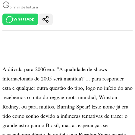
3 min de leitura
WhatsApp
A dúvida para 2006 era: "A qualidade de shows
internacionais de 2005 será mantida?"... para responder
esta e qualquer outra questão do tipo, logo no início do ano
recebemos o mito do reggae roots mundial, Winston
Rodney, ou para muitos, Burning Spear! Este nome já era
tido como sonho devido a inúmeras tentativas de trazer o
grande astro para o Brasil, mas as esperanças se
reacenderam diante da notícia que Burning Spear estaria