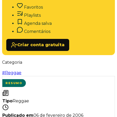
Favoritos
Playlists
Agenda salva
Comentários
Criar conta gratuita
Categoria
#
Reggae
RESUMO
Tipo
Reggae
Publicado em
06 de fevereiro de 2006