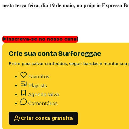
nesta terça-feira, dia 19 de maio, no próprio Expresso Br
▶
Inscreva-se no nosso canal
Crie sua conta Surforeggae
Entre para salvar conteúdos, seguir bandas e montar sua 
Favoritos
Playlists
Agenda salva
Comentários
Criar conta gratuita