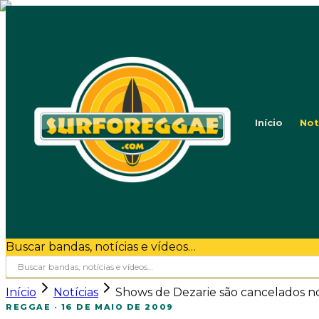
Início
Not
Buscar bandas, notícias e vídeos…
Início
Notícias
Shows de Dezarie são cancelados no 
REGGAE
·
16 DE MAIO DE 2009