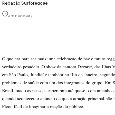
Redação Surforeggae
2 min de leitura
O que era para ser mais uma celebração de paz e muito reg
verdadeiro pesadelo. O show da cantora Dezarie, das Ilhas V
em São Paulo, Jundiaí e também no Rio de Janeiro, segundo
problemas de saúde com um dos integrantes do grupo. Em S
Brasil lotado as pessoas esperaram até quase o dia amanhece
quando aconteceu o anúncio de que a atração principal não ir
Ficou fácil de imaginar a reação do público.