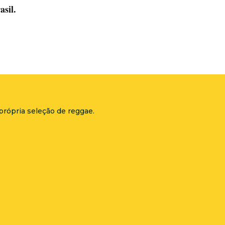
asil.
própria seleção de reggae.