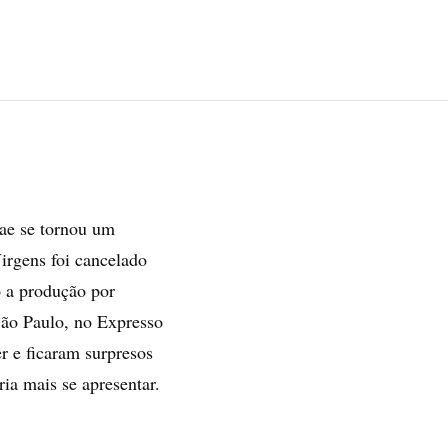
gae se tornou um
irgens foi cancelado
 a produção por
ão Paulo, no Expresso
r e ficaram surpresos
ia mais se apresentar.