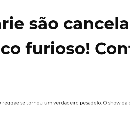
ie são cancela
co furioso! Con
 reggae se tornou um verdadeiro pesadelo. O show da ca