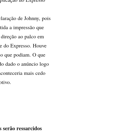
laração de Johnny, pois
ítida a impressão que
 direção ao palco em
ipe do Expresso. Houve
 o que podiam. O que
ido dado o anúncio logo
aconteceria mais cedo
otivo.
 serão ressarcidos