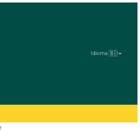
Idioma
!