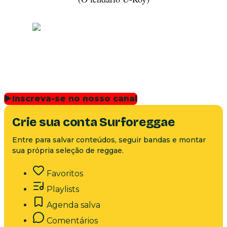
▶
Inscreva-se no nosso canal
Crie sua conta Surforeggae
Entre para salvar conteúdos, seguir bandas e montar
sua própria seleção de reggae.
Favoritos
Playlists
Agenda salva
Comentários