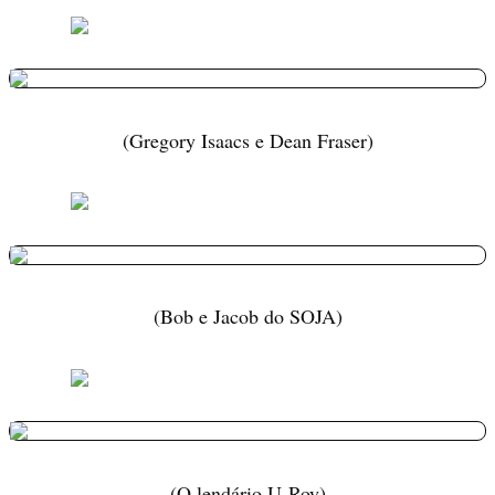
(Gregory Isaacs e Dean Fraser)
(Bob e Jacob do SOJA)
(O lendário U-Roy)