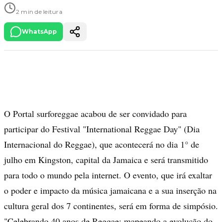
2 min de leitura
WhatsApp
O Portal surforeggae acabou de ser convidado para
participar do Festival "International Reggae Day" (Dia
Internacional do Reggae), que acontecerá no dia 1° de
julho em Kingston, capital da Jamaica e será transmitido
para todo o mundo pela internet. O evento, que irá exaltar
o poder e impacto da música jamaicana e a sua inserção na
cultura geral dos 7 continentes, será em forma de simpósio.
"Celebrando 40 anos de Reggae: mapeando a evolução do