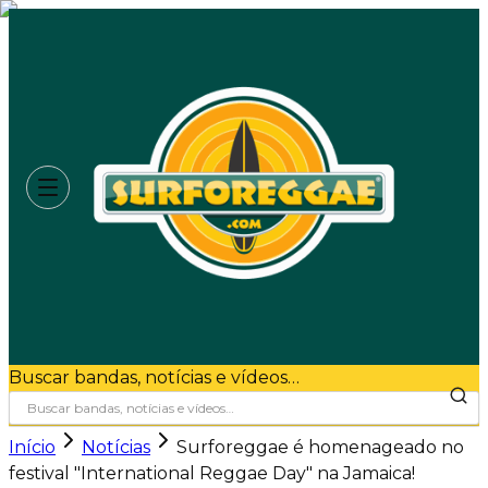
Buscar bandas, notícias e vídeos…
Início
Notícias
Surforeggae é homenageado no
festival "International Reggae Day" na Jamaica!