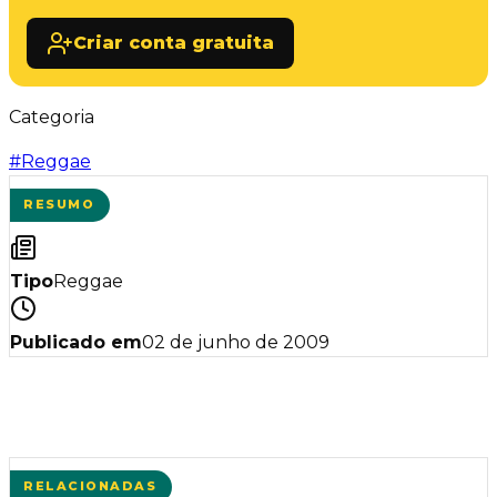
Criar conta gratuita
Categoria
#
Reggae
RESUMO
Tipo
Reggae
Publicado em
02 de junho de 2009
RELACIONADAS