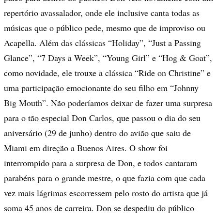
repertório avassalador, onde ele inclusive canta todas as
músicas que o público pede, mesmo que de improviso ou
Acapella. Além das clássicas “Holiday”, “Just a Passing
Glance”, “7 Days a Week”, “Young Girl” e “Hog & Goat”,
como novidade, ele trouxe a clássica “Ride on Christine” e
uma participação emocionante do seu filho em “Johnny
Big Mouth”. Não poderíamos deixar de fazer uma surpresa
para o tão especial Don Carlos, que passou o dia do seu
aniversário (29 de junho) dentro do avião que saiu de
Miami em direção a Buenos Aires. O show foi
interrompido para a surpresa de Don, e todos cantaram
parabéns para o grande mestre, o que fazia com que cada
vez mais lágrimas escorressem pelo rosto do artista que já
soma 45 anos de carreira. Don se despediu do público