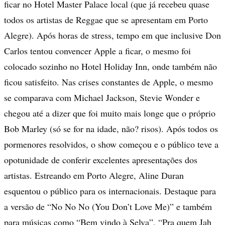
ficar no Hotel Master Palace local (que já recebeu quase
todos os artistas de Reggae que se apresentam em Porto
Alegre). Após horas de stress, tempo em que inclusive Don
Carlos tentou convencer Apple a ficar, o mesmo foi
colocado sozinho no Hotel Holiday Inn, onde também não
ficou satisfeito. Nas crises constantes de Apple, o mesmo
se comparava com Michael Jackson, Stevie Wonder e
chegou até a dizer que foi muito mais longe que o próprio
Bob Marley (só se for na idade, não? risos). Após todos os
pormenores resolvidos, o show começou e o público teve a
opotunidade de conferir excelentes apresentações dos
artistas. Estreando em Porto Alegre, Aline Duran
esquentou o público para os internacionais. Destaque para
a versão de “No No No (You Don’t Love Me)” e também
para músicas como “Bem vindo à Selva”, “Pra quem Jah