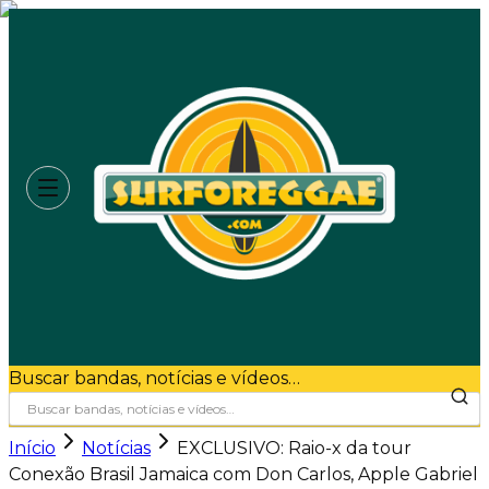
Buscar bandas, notícias e vídeos…
Início
Notícias
EXCLUSIVO: Raio-x da tour
Conexão Brasil Jamaica com Don Carlos, Apple Gabriel