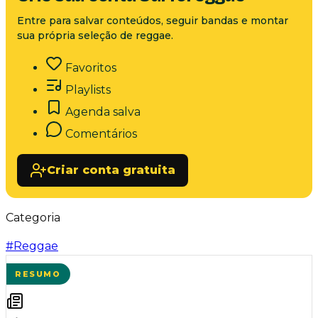
Entre para salvar conteúdos, seguir bandas e montar
sua própria seleção de reggae.
Favoritos
Playlists
Agenda salva
Comentários
Criar conta gratuita
Categoria
#
Reggae
RESUMO