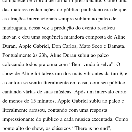
compareceu e vibrou de forma impressionante. Como uma
das maiores reclamações do público paulistano era de que
as atrações internacionais sempre subiam ao palco de
madrugada, dessa vez a produção do evento resolveu
inovar, e deu uma sequência matadora composta de Aline
Duran, Apple Gabriel, Don Carlos, Mato Seco e Damata.
Pontualmente às 23h, Aline Duran subiu ao palco
colocando todos pra cima com “Bem vindo à selva”. O
show de Aline foi talvez um dos mais vibrantes da turnê, e
a cantora se sentiu literalmente em casa, com seu público
cantando várias de suas músicas. Após um intervalo curto
de menos de 15 minutos, Apple Gabriel subiu ao palco e
literalmente arrasou, contando com uma resposta
impressionante do público a cada música executada. Como
ponto alto do show, os clássicos “There is no end”,