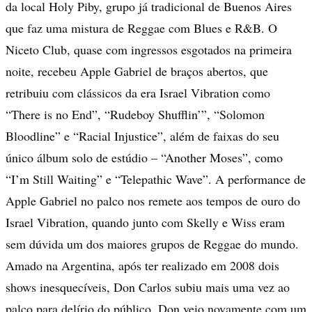
da local Holy Piby, grupo já tradicional de Buenos Aires
que faz uma mistura de Reggae com Blues e R&B. O
Niceto Club, quase com ingressos esgotados na primeira
noite, recebeu Apple Gabriel de braços abertos, que
retribuiu com clássicos da era Israel Vibration como
“There is no End”, “Rudeboy Shufflin’”, “Solomon
Bloodline” e “Racial Injustice”, além de faixas do seu
único álbum solo de estúdio – “Another Moses”, como
“I’m Still Waiting” e “Telepathic Wave”. A performance de
Apple Gabriel no palco nos remete aos tempos de ouro do
Israel Vibration, quando junto com Skelly e Wiss eram
sem dúvida um dos maiores grupos de Reggae do mundo.
Amado na Argentina, após ter realizado em 2008 dois
shows inesquecíveis, Don Carlos subiu mais uma vez ao
palco para delírio do público. Don veio novamente com um