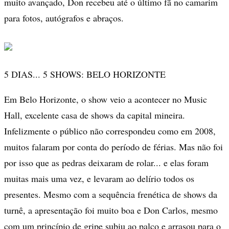
muito avançado, Don recebeu até o último fã no camarim
para fotos, autógrafos e abraços.
5 DIAS... 5 SHOWS: BELO HORIZONTE
Em Belo Horizonte, o show veio a acontecer no Music
Hall, excelente casa de shows da capital mineira.
Infelizmente o público não correspondeu como em 2008,
muitos falaram por conta do período de férias. Mas não foi
por isso que as pedras deixaram de rolar... e elas foram
muitas mais uma vez, e levaram ao delírio todos os
presentes. Mesmo com a sequência frenética de shows da
turnê, a apresentação foi muito boa e Don Carlos, mesmo
com um princípio de gripe subiu ao palco e arrasou para o