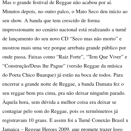
Mas o grande festival de Reggae não acabou por aí.
Minutos depois, no outro palco, o Mato Seco deu início ao
seu show. A banda que tem crescido de forma
impressionante no cenário nacional está realizando a turnê
de lançamento do seu novo CD “Seco mas não morto” e
mostrou mais uma vez porque arrebata grande público por
onde passa. Faixas como “Raiz Forte”, “Tem Que Viver” e
“Construção/Deus lhe Pague” (versão Reggae da música
do Poeta Chico Buarque) já estão na boca de todos. Para
encerrar a grande noite de Reggae, a banda Damata fez o
seu reggae bem pra cima, pra não deixar ninguém parado.
Àquela hora, sem dúvida a melhor coisa era deixar se
contagiar pelo som do Reggae, pois os termômetros já
registravam 10 graus. E assim foi a Turnê Conexão Brasil x
Jamaica – Reggae Heroes 2009, que promete trazer logo