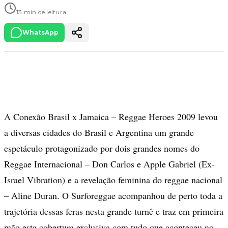
13 min de leitura
WhatsApp
A Conexão Brasil x Jamaica – Reggae Heroes 2009 levou
a diversas cidades do Brasil e Argentina um grande
espetáculo protagonizado por dois grandes nomes do
Reggae Internacional – Don Carlos e Apple Gabriel (Ex-
Israel Vibration) e a revelação feminina do reggae nacional
– Aline Duran. O Surforeggae acompanhou de perto toda a
trajetória dessas feras nesta grande turnê e traz em primeira
mão esta cobertura exclusiva com tudo que aconteceu no