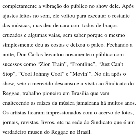
completamente a vibração do público no show dele. Após
ajustes feitos no som, ele voltou para executar o restante
das músicas, mas deu de cara com todos de braços
cruzados e algumas vaias, sem saber porque o mesmo
simplesmente deu as costas e deixou o palco. Fechando a
noite, Don Carlos levantou novamente o público com
sucessos como “Zion Train”, “Frontline”, “Just Can’t
Stop”, “Cool Johnny Cool” e “Movin’”. No dia após o
show, veio o merecido descanso e a visita ao Sindicato do
Reggae, trabalho pioneiro em Brasília que vem
enaltecendo as raízes da música jamaicana há muitos anos.
Os artistas ficaram impressionados com o acervo de fotos,
jornais, revistas, livros, etc na sede do Sindicato que é um
verdadeiro museu do Reggae no Brasil.