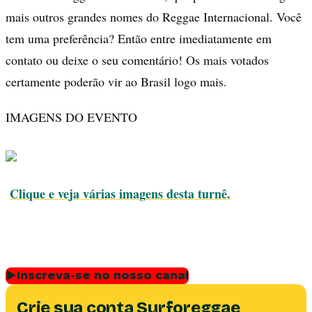
mais outros grandes nomes do Reggae Internacional. Você
tem uma preferência? Então entre imediatamente em
contato ou deixe o seu comentário! Os mais votados
certamente poderão vir ao Brasil logo mais.
IMAGENS DO EVENTO
Clique e veja várias imagens desta turnê.
▶
Inscreva-se no nosso canal
Crie sua conta Surforeggae