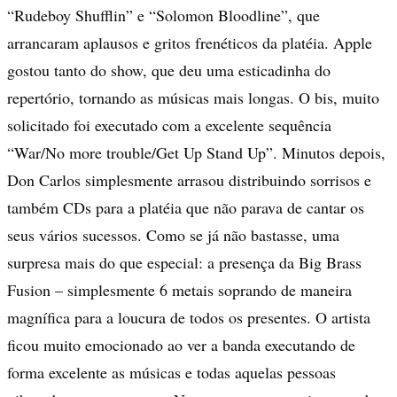
“Rudeboy Shufflin” e “Solomon Bloodline”, que
arrancaram aplausos e gritos frenéticos da platéia. Apple
gostou tanto do show, que deu uma esticadinha do
repertório, tornando as músicas mais longas. O bis, muito
solicitado foi executado com a excelente sequência
“War/No more trouble/Get Up Stand Up”. Minutos depois,
Don Carlos simplesmente arrasou distribuindo sorrisos e
também CDs para a platéia que não parava de cantar os
seus vários sucessos. Como se já não bastasse, uma
surpresa mais do que especial: a presença da Big Brass
Fusion – simplesmente 6 metais soprando de maneira
magnífica para a loucura de todos os presentes. O artista
ficou muito emocionado ao ver a banda executando de
forma excelente as músicas e todas aquelas pessoas