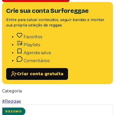
Crie sua conta Surforeggae
Entre para salvar conteúdos, seguir bandas e montar
sua própria seleção de reggae.
Favoritos
Playlists
Agenda salva
Comentários
Criar conta gratuita
Categoria
#
Reggae
RESUMO