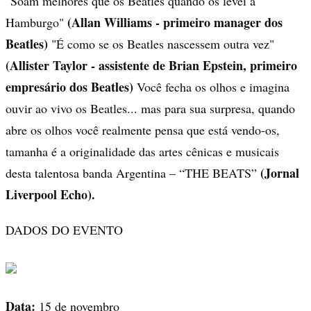
"Soam melhores que os Beatles quando os levei a
(Allan Williams - primeiro manager dos
Hamburgo"
Beatles)
"É como se os Beatles nascessem outra vez"
(Allister Taylor - assistente de Brian Epstein, primeiro
empresário dos Beatles)
Você fecha os olhos e imagina
ouvir ao vivo os Beatles... mas para sua surpresa, quando
abre os olhos você realmente pensa que está vendo-os,
tamanha é a originalidade das artes cênicas e musicais
(Jornal
desta talentosa banda Argentina – “THE BEATS”
Liverpool Echo).
DADOS DO EVENTO
Data:
15 de novembro