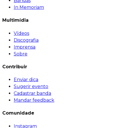
Bandas
In Memoriam
Multimídia
Vídeos
Discografia
Imprensa
Sobre
Contribuir
Enviar dica
Sugerir evento
Cadastrar banda
Mandar feedback
Comunidade
Instagram