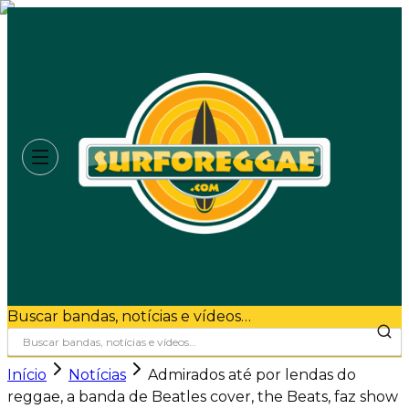
Buscar bandas, notícias e vídeos…
Início
Notícias
Admirados até por lendas do
reggae, a banda de Beatles cover, the Beats, faz show