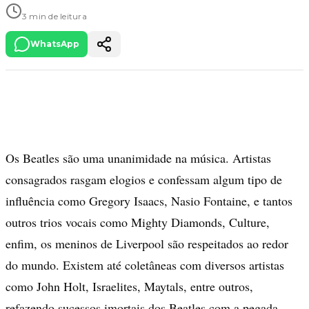
3 min de leitura
WhatsApp
Os Beatles são uma unanimidade na música. Artistas
consagrados rasgam elogios e confessam algum tipo de
influência como Gregory Isaacs, Nasio Fontaine, e tantos
outros trios vocais como Mighty Diamonds, Culture,
enfim, os meninos de Liverpool são respeitados ao redor
do mundo. Existem até coletâneas com diversos artistas
como John Holt, Israelites, Maytals, entre outros,
refazendo sucessos imortais dos Beatles com a pegada