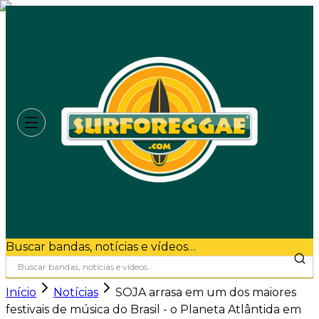
Buscar bandas, notícias e vídeos…
Início
Notícias
SOJA arrasa em um dos maiores
festivais de música do Brasil - o Planeta Atlântida em