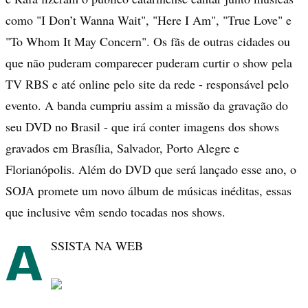
como "I Don’t Wanna Wait", "Here I Am", "True Love" e
"To Whom It May Concern". Os fãs de outras cidades ou
que não puderam comparecer puderam curtir o show pela
TV RBS e até online pelo site da rede - responsável pelo
evento. A banda cumpriu assim a missão da gravação do
seu DVD no Brasil - que irá conter imagens dos shows
gravados em Brasília, Salvador, Porto Alegre e
Florianópolis. Além do DVD que será lançado esse ano, o
SOJA promete um novo álbum de músicas inéditas, essas
que inclusive vêm sendo tocadas nos shows.
A
SSISTA NA WEB