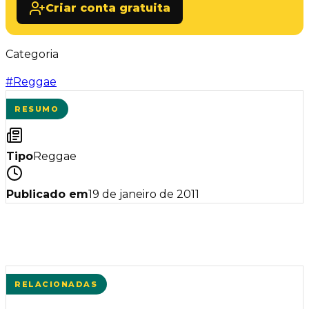
Criar conta gratuita
Categoria
#
Reggae
RESUMO
Tipo
Reggae
Publicado em
19 de janeiro de 2011
RELACIONADAS