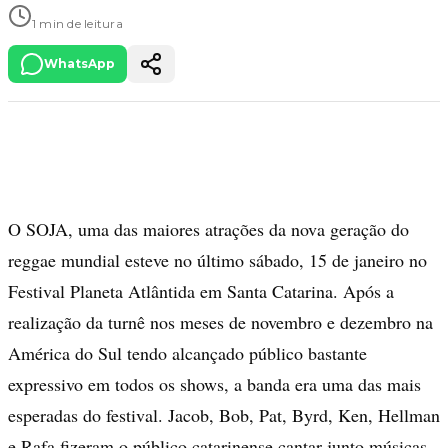
1 min de leitura
WhatsApp
O SOJA, uma das maiores atrações da nova geração do
reggae mundial esteve no último sábado, 15 de janeiro no
Festival Planeta Atlântida em Santa Catarina. Após a
realização da turnê nos meses de novembro e dezembro na
América do Sul tendo alcançado público bastante
expressivo em todos os shows, a banda era uma das mais
esperadas do festival. Jacob, Bob, Pat, Byrd, Ken, Hellman
e Rafa fizeram o público catarinense cantar junto músicas