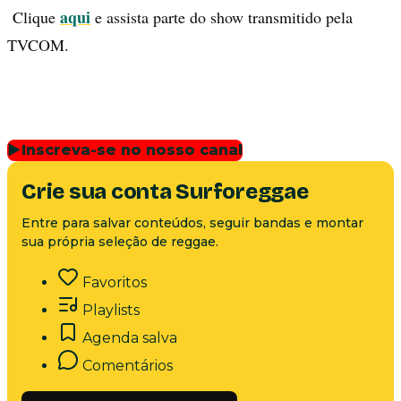
aqui
Clique
e assista parte do show transmitido pela
TVCOM.
▶
Inscreva-se no nosso canal
Crie sua conta Surforeggae
Entre para salvar conteúdos, seguir bandas e montar
sua própria seleção de reggae.
Favoritos
Playlists
Agenda salva
Comentários