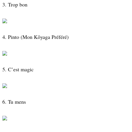
3. Trop bon
4. Pinto (Mon Kôyaga Préféré)
5. C’est magic
6. Tu mens