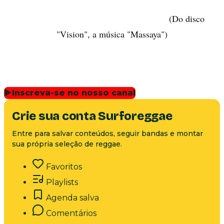
(Do disco
"Vision", a música "Massaya")
▶
Inscreva-se no nosso canal
Crie sua conta Surforeggae
Entre para salvar conteúdos, seguir bandas e montar
sua própria seleção de reggae.
Favoritos
Playlists
Agenda salva
Comentários