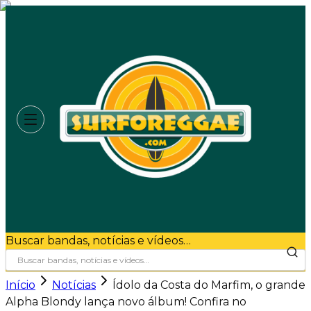
Buscar bandas, notícias e vídeos…
Início
Notícias
Ídolo da Costa do Marfim, o grande
Alpha Blondy lança novo álbum! Confira no