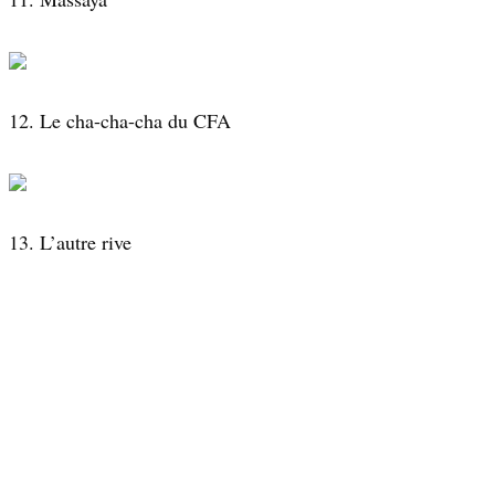
12. Le cha-cha-cha du CFA
13. L’autre rive