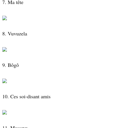
7. Ma tête
8. Vuvuzela
9. Bôgô
10. Ces soi-disant amis
11. Massaya