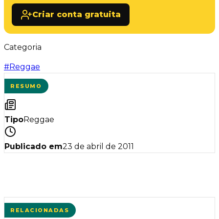
Criar conta gratuita
Categoria
#
Reggae
RESUMO
Tipo
Reggae
Publicado em
23 de abril de 2011
RELACIONADAS