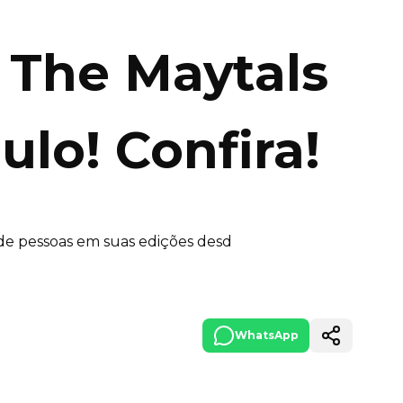
d The Maytals
ulo! Confira!
 de pessoas em suas edições desd
WhatsApp