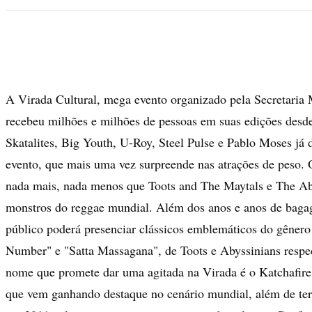
A Virada Cultural, mega evento organizado pela Secretaria 
recebeu milhões e milhões de pessoas em suas edições desd
Skatalites, Big Youth, U-Roy, Steel Pulse e Pablo Moses já 
evento, que mais uma vez surpreende nas atrações de peso.
nada mais, nada menos que Toots and The Maytals e The Aby
monstros do reggae mundial. Além dos anos e anos de bagag
público poderá presenciar clássicos emblemáticos do gêne
Number" e "Satta Massagana", de Toots e Abyssinians respe
nome que promete dar uma agitada na Virada é o Katchafire
que vem ganhando destaque no cenário mundial, além de ter