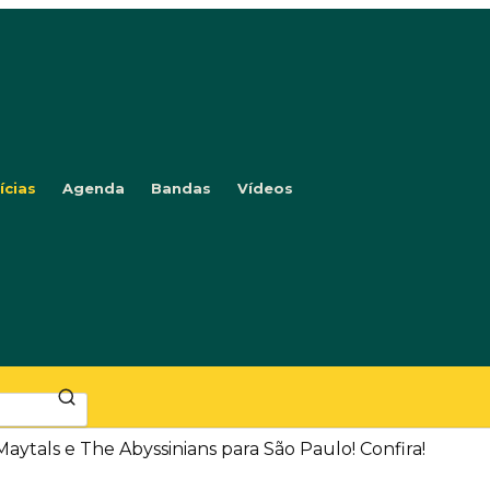
ícias
Agenda
Bandas
Vídeos
aytals e The Abyssinians para São Paulo! Confira!