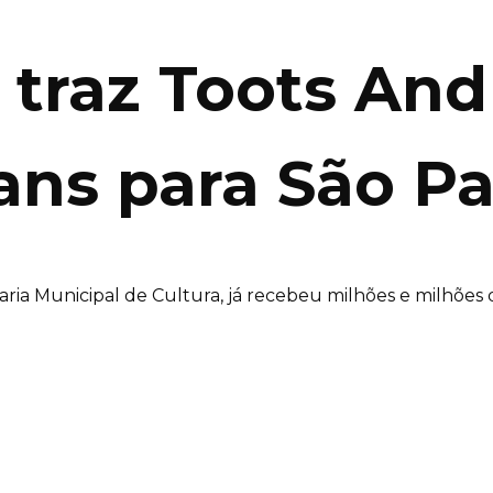
l traz Toots An
ans para São Pa
aria Municipal de Cultura, já recebeu milhões e milhões