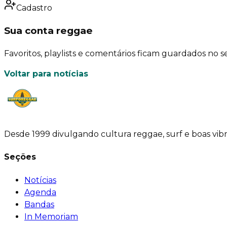
Cadastro
Sua conta reggae
Favoritos, playlists e comentários ficam guardados no se
Voltar para notícias
Desde 1999 divulgando cultura reggae, surf e boas vib
Seções
Notícias
Agenda
Bandas
In Memoriam