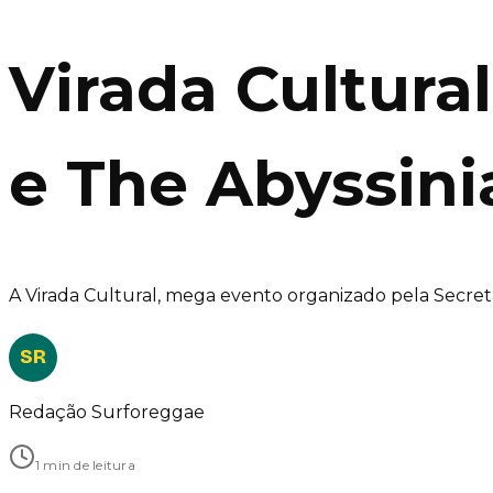
Virada Cultura
e The Abyssini
A Virada Cultural, mega evento organizado pela Secret
SR
Redação Surforeggae
1 min de leitura