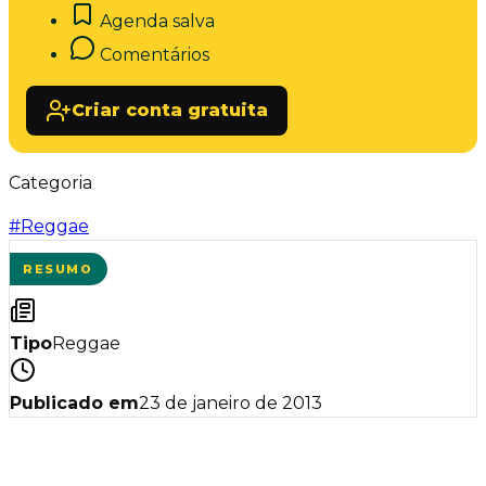
Agenda salva
Comentários
Criar conta gratuita
Categoria
#
Reggae
RESUMO
Tipo
Reggae
Publicado em
23 de janeiro de 2013