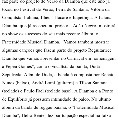
faz parte do projeto de Verão da Diamba que este ano já
tocou no Festival de Verão, Feira de Santana, Vitória da
Conquista, Itabuna, Ilhéus, Itacaré e Itapetinga. A baiana
Diamba, que já recebeu no projeto a Adão Negro, mostrará
no show os sucessos do seu mais recente álbum, o
Fraternidade Musical Diamba. “Vamos também mostrar
algumas canções que fazem parte do projeto Reguitarrice
Diamba que vamos apresentar no Carnaval em homenagem
a Pepeu Gomes”, conta o vocalista da banda, Duda
Sepulveda. Além de Duda, a banda é composta por Renato
Nunes (baixo), André Lomi (guitarra) e Tilson Santana
(teclado) e Paulo Fael (teclado base). A Diamba e a Ponto
de Equilíbrio já possuem intimidade de palco. No último
álbum da banda de reggae baiana, o "Fraternidade Musical
Diamba", Hélio Bentes fez participação especial na faixa