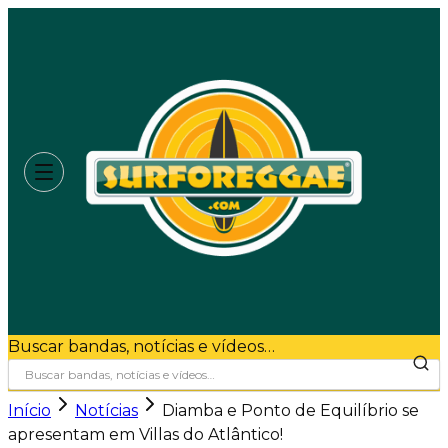
Buscar bandas, notícias e vídeos…
Início
Notícias
Diamba e Ponto de Equilíbrio se
apresentam em Villas do Atlântico!