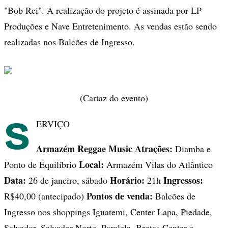
"Bob Rei". A realização do projeto é assinada por LP
Produções e Nave Entretenimento. As vendas estão sendo
realizadas nos Balcões de Ingresso.
(Cartaz do evento)
S
ERVIÇO
Armazém Reggae Music
Atrações:
Diamba e
Local:
Ponto de Equilíbrio
Armazém Vilas do Atlântico
Data:
Horário:
Ingressos:
26 de janeiro, sábado
21h
Pontos de venda:
R$40,00 (antecipado)
Balcões de
Ingresso nos shoppings Iguatemi, Center Lapa, Piedade,
Salvador, Salvador Norte, Paralela, Brotas Center e