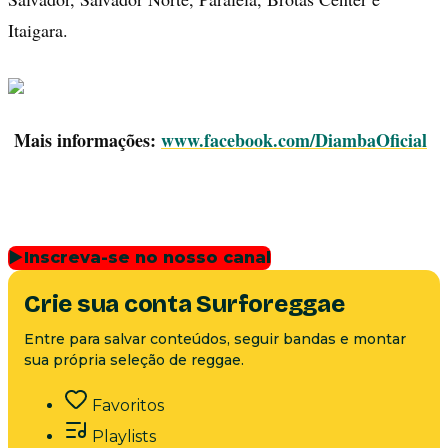
Itaigara.
Mais informações:
www.facebook.com/DiambaOficial
▶
Inscreva-se no nosso canal
Crie sua conta Surforeggae
Entre para salvar conteúdos, seguir bandas e montar
sua própria seleção de reggae.
Favoritos
Playlists