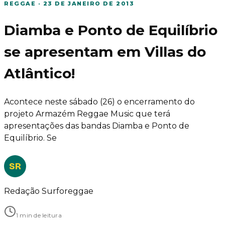
REGGAE
·
23 DE JANEIRO DE 2013
Diamba e Ponto de Equilíbrio
se apresentam em Villas do
Atlântico!
Acontece neste sábado (26) o encerramento do
projeto Armazém Reggae Music que terá
apresentações das bandas Diamba e Ponto de
Equilíbrio. Se
SR
Redação Surforeggae
1 min de leitura