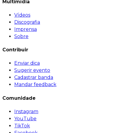
Multimídia
Vídeos
Discografia
Imprensa
Sobre
Contribuir
Enviar dica
Sugerir evento
Cadastrar banda
Mandar feedback
Comunidade
Instagram
YouTube
TikTok
Facebook