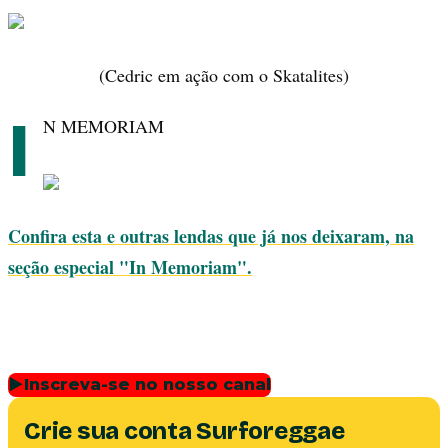
(Cedric em ação com o Skatalites)
I
N MEMORIAM
Confira esta e outras lendas que já nos deixaram, na
seção especial "In Memoriam".
▶
Inscreva-se no nosso canal
Crie sua conta Surforeggae