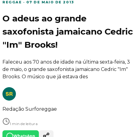
REGGAE
·
07 DE MAIO DE 2013
O adeus ao grande
saxofonista jamaicano Cedric
"Im" Brooks!
Faleceu aos 70 anos de idade na última sexta-feira, 3
de maio, o grande saxofonista jamaicano Cedric "Im"
Brooks. O músico que já estava des
SR
Redação Surforeggae
1 min de leitura
WhatsApp