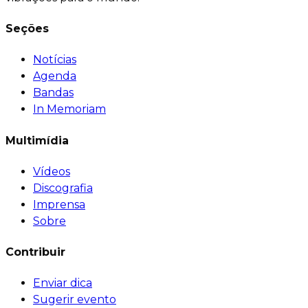
Seções
Notícias
Agenda
Bandas
In Memoriam
Multimídia
Vídeos
Discografia
Imprensa
Sobre
Contribuir
Enviar dica
Sugerir evento