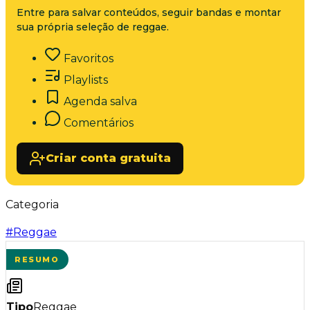
Entre para salvar conteúdos, seguir bandas e montar
sua própria seleção de reggae.
Favoritos
Playlists
Agenda salva
Comentários
Criar conta gratuita
Categoria
#
Reggae
RESUMO
Tipo
Reggae