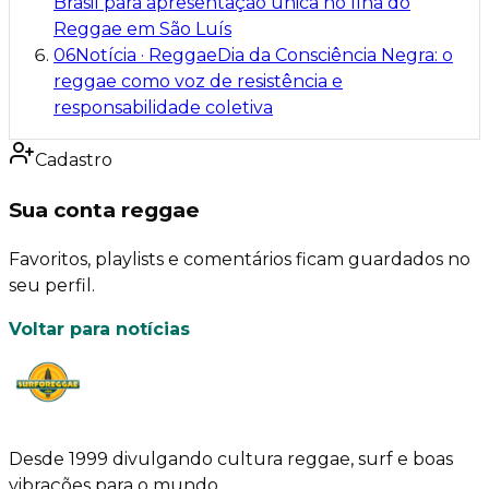
Brasil para apresentação única no Ilha do
Reggae em São Luís
06
Notícia
·
Reggae
Dia da Consciência Negra: o
reggae como voz de resistência e
responsabilidade coletiva
Cadastro
Sua conta reggae
Favoritos, playlists e comentários ficam guardados no
seu perfil.
Voltar para notícias
Desde 1999 divulgando cultura reggae, surf e boas
vibrações para o mundo.