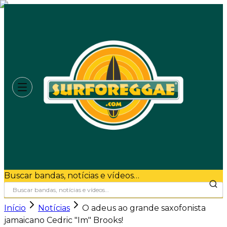
Buscar bandas, notícias e vídeos…
Início
Notícias
O adeus ao grande saxofonista
jamaicano Cedric "Im" Brooks!