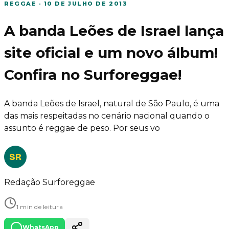
REGGAE
·
10 DE JULHO DE 2013
A banda Leões de Israel lança
site oficial e um novo álbum!
Confira no Surforeggae!
A banda Leões de Israel, natural de São Paulo, é uma
das mais respeitadas no cenário nacional quando o
assunto é reggae de peso. Por seus vo
SR
Redação Surforeggae
1 min de leitura
WhatsApp