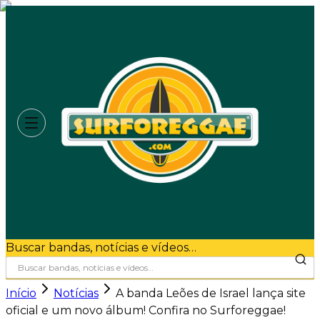
Buscar bandas, notícias e vídeos…
Início
Notícias
A banda Leões de Israel lança site
oficial e um novo álbum! Confira no Surforeggae!