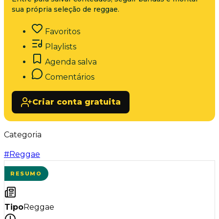
sua própria seleção de reggae.
Favoritos
Playlists
Agenda salva
Comentários
Criar conta gratuita
Categoria
#
Reggae
RESUMO
Tipo
Reggae