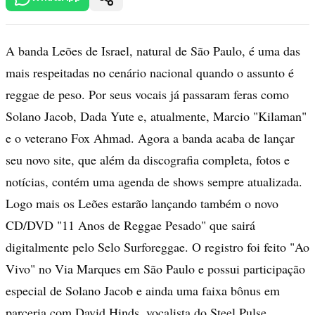
A banda Leões de Israel, natural de São Paulo, é uma das
mais respeitadas no cenário nacional quando o assunto é
reggae de peso. Por seus vocais já passaram feras como
Solano Jacob, Dada Yute e, atualmente, Marcio "Kilaman"
e o veterano Fox Ahmad. Agora a banda acaba de lançar
seu novo site, que além da discografia completa, fotos e
notícias, contém uma agenda de shows sempre atualizada.
Logo mais os Leões estarão lançando também o novo
CD/DVD "11 Anos de Reggae Pesado" que sairá
digitalmente pelo Selo Surforeggae. O registro foi feito "Ao
Vivo" no Via Marques em São Paulo e possui participação
especial de Solano Jacob e ainda uma faixa bônus em
parceria com David Hinds, vocalista do Steel Pulse.