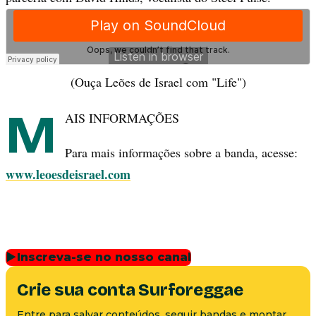
(Ouça Leões de Israel com "Life")
M
AIS INFORMAÇÕES
Para mais informações sobre a banda, acesse:
www.leoesdeisrael.com
▶
Inscreva-se no nosso canal
Crie sua conta Surforeggae
Entre para salvar conteúdos, seguir bandas e montar