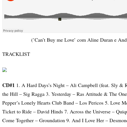
(’Can’t Buy me Love’ com Aline Duran e And
TRACKLIST
CD#1
1. A Hard Days’s Night – Ali Campbell (feat. Sly & 
the Hill – Sig Ragga 3. Yesterday – Ras Attitude & The One
Pepper’s Lonely Hearts Club Band – Los Pericos 5. Love 
Ticket to Ride – David Hinds 7. Across the Universe – Qui
Come Together – Groundation 9. And I Love Her – Desmond