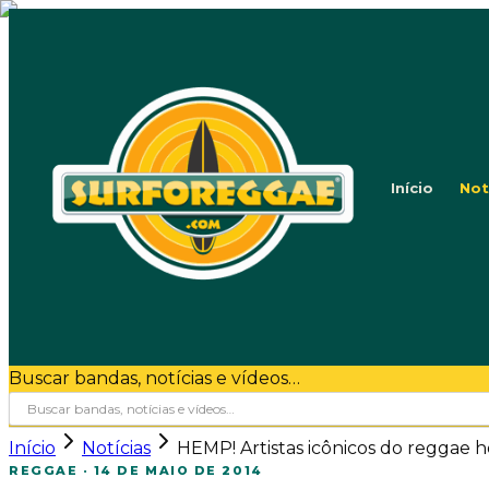
Início
Not
Buscar bandas, notícias e vídeos…
Início
Notícias
HEMP! Artistas icônicos do reggae h
REGGAE
·
14 DE MAIO DE 2014