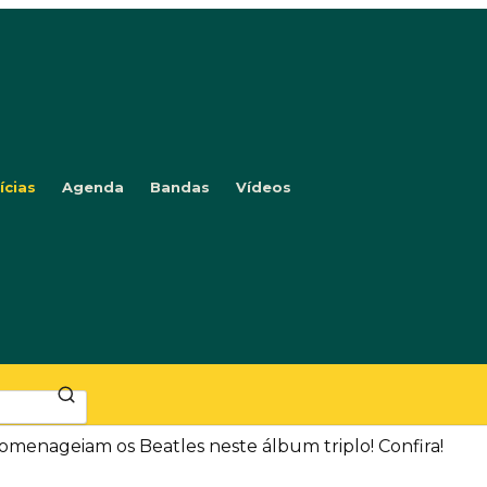
ícias
Agenda
Bandas
Vídeos
omenageiam os Beatles neste álbum triplo! Confira!