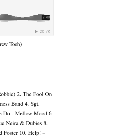
rew Tosh)
Robbie) 2. The Fool On
ness Band 4. Sgt.
Me Do - Mellow Mood 6.
que Neira & Dubies 8.
 Foster 10. Help! –