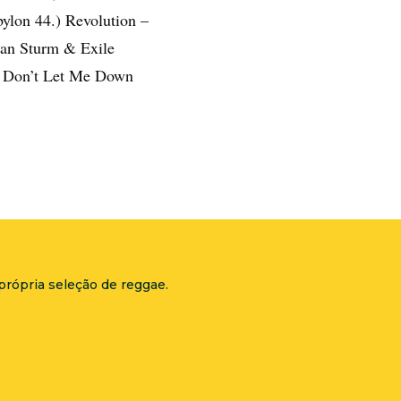
ylon 44.) Revolution –
ian Sturm & Exile
) Don’t Let Me Down
própria seleção de reggae.