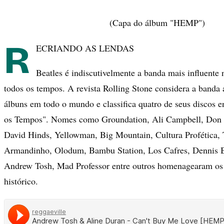
(Capa do álbum "HEMP")
R
ECRIANDO AS LENDAS
Beatles é indiscutivelmente a banda mais influente 
todos os tempos. A revista Rolling Stone considera a banda
álbuns em todo o mundo e classifica quatro de seus discos e
os Tempos". Nomes como Groundation, Ali Campbell, Don C
David Hinds, Yellowman, Big Mountain, Cultura Profética, 
Armandinho, Olodum, Bambu Station, Los Cafres, Dennis Bo
Andrew Tosh, Mad Professor entre outros homenagearam os
histórico.