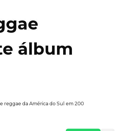
eggae
te álbum
 de reggae da América do Sul em 200