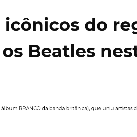
 icônicos do r
s Beatles nes
o álbum BRANCO da banda britânica), que uniu artistas