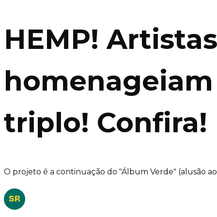
HEMP! Artistas
homenageiam o
triplo! Confira!
O projeto é a continuação do "Álbum Verde" (alusão a
SR