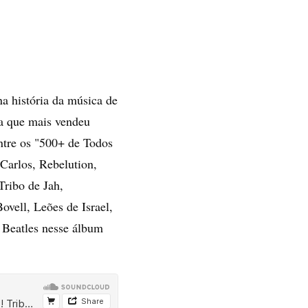
na história da música de
 a que mais vendeu
ntre os "500+ de Todos
arlos, Rebelution,
Tribo de Jah,
vell, Leões de Israel,
 Beatles nesse álbum