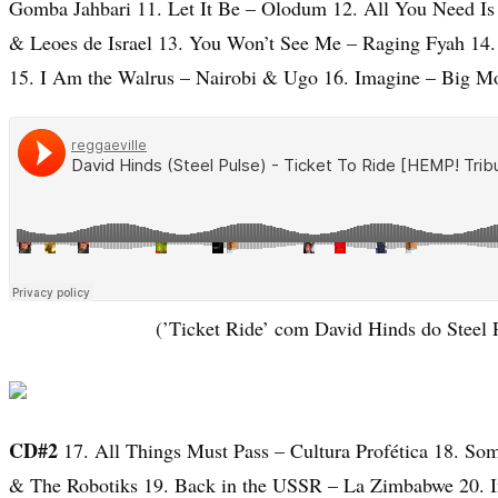
Gomba Jahbari 11. Let It Be – Olodum 12. All You Need Is
& Leoes de Israel 13. You Won’t See Me – Raging Fyah 14.
15. I Am the Walrus – Nairobi & Ugo 16. Imagine – Big M
(’Ticket Ride’ com David Hinds do Steel 
CD#2
17. All Things Must Pass – Cultura Profética 18. So
& The Robotiks 19. Back in the USSR – La Zimbabwe 20. 