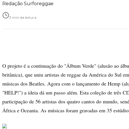
Redação Surforeggae
3 min de leitura
O projeto é a continuação do "Álbum Verde" (alusão ao 
britânica), que uniu artistas de reggae da América do Sul e
músicas dos Beatles. Agora com o lançamento de Hemp (al
"HELP!") a ideia dá um passo além. Esta coleção de três C
participação de 56 artistas dos quatro cantos do mundo, se
África e Oceania. As músicas foram gravadas em 35 estúdios