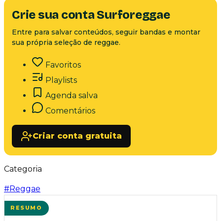
Crie sua conta Surforeggae
Entre para salvar conteúdos, seguir bandas e montar
sua própria seleção de reggae.
Favoritos
Playlists
Agenda salva
Comentários
Criar conta gratuita
Categoria
#
Reggae
RESUMO