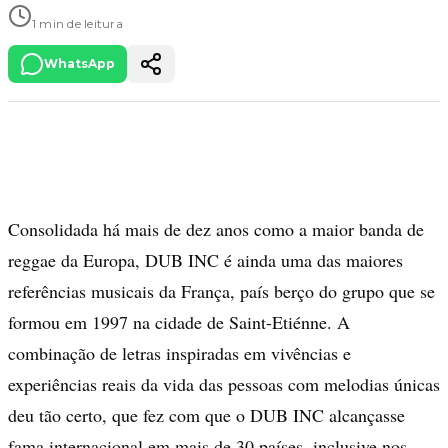
1 min de leitura
WhatsApp
Consolidada há mais de dez anos como a maior banda de
reggae da Europa, DUB INC é ainda uma das maiores
referências musicais da França, país berço do grupo que se
formou em 1997 na cidade de Saint-Etiénne. A
combinação de letras inspiradas em vivências e
experiências reais da vida das pessoas com melodias únicas
deu tão certo, que fez com que o DUB INC alcançasse
fama internacional em mais de 30 países, inclusive nos