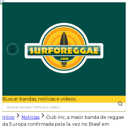
Buscar bandas, notícias e vídeos…
Início
Notícias
Dub Inc, a maior banda de reggae
da Europa confirmada pela 1a. vez no Brasil em