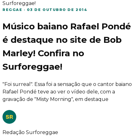
Surforeggae!
REGGAE
·
03 DE OUTUBRO DE 2014
Músico baiano Rafael Pondé
é destaque no site de Bob
Marley! Confira no
Surforeggae!
"Foi surreal". Essa foi a sensação que o cantor baiano
Rafael Pondé teve ao ver o vídeo dele, com a
gravação de "Misty Morning", em destaque
SR
Redação Surforeggae