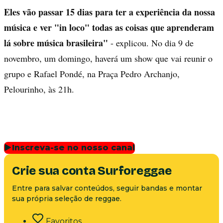
Eles vão passar 15 dias para ter a experiência da nossa
música e ver "in loco" todas as coisas que aprenderam
lá sobre música brasileira"
- explicou. No dia 9 de
novembro, um domingo, haverá um show que vai reunir o
grupo e Rafael Pondé, na Praça Pedro Archanjo,
Pelourinho, às 21h.
▶
Inscreva-se no nosso canal
Crie sua conta Surforeggae
Entre para salvar conteúdos, seguir bandas e montar
sua própria seleção de reggae.
Favoritos