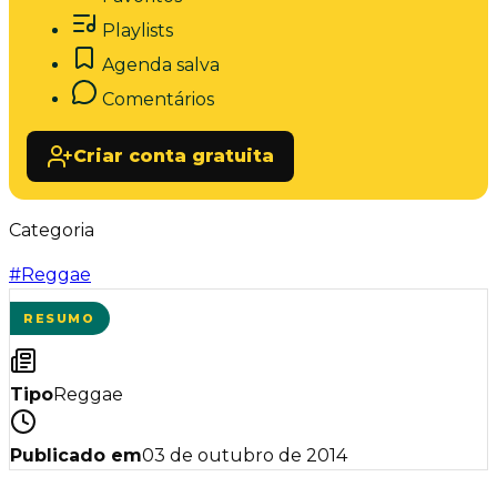
Playlists
Agenda salva
Comentários
Criar conta gratuita
Categoria
#
Reggae
RESUMO
Tipo
Reggae
Publicado em
03 de outubro de 2014