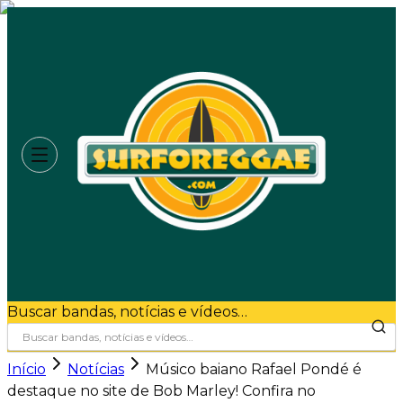
Buscar bandas, notícias e vídeos…
Início
Notícias
Músico baiano Rafael Pondé é
destaque no site de Bob Marley! Confira no