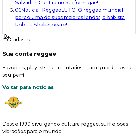
Salvador! Confira no Surforeggae!
06
Notícia
·
Reggae
LUTO! O reggae mundial
perde uma de suas maiores lendas, o baixista
Robbie Shakespeare!
Cadastro
Sua conta reggae
Favoritos, playlists e comentários ficam guardados no
seu perfil.
Voltar para notícias
Desde 1999 divulgando cultura reggae, surf e boas
vibrações para o mundo.