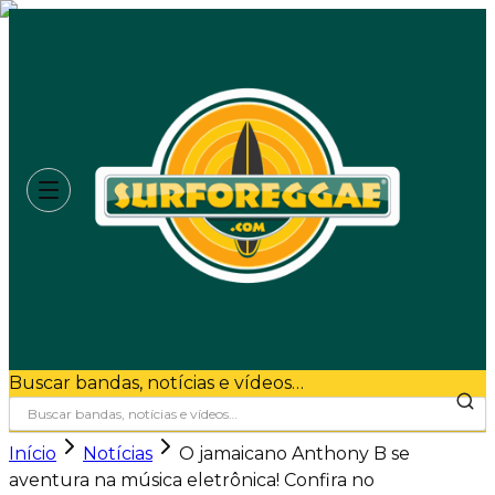
Buscar bandas, notícias e vídeos…
Início
Notícias
O jamaicano Anthony B se
aventura na música eletrônica! Confira no