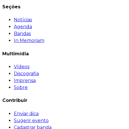
Seções
Notícias
Agenda
Bandas
In Memoriam
Multimídia
Vídeos
Discografia
Imprensa
Sobre
Contribuir
Enviar dica
Sugerir evento
Cadastrar banda