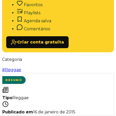
Favoritos
Playlists
Agenda salva
Comentários
Criar conta gratuita
Categoria
#
Reggae
RESUMO
Tipo
Reggae
Publicado em
16 de janeiro de 2015