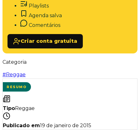
Playlists
Agenda salva
Comentários
Criar conta gratuita
Categoria
#
Reggae
RESUMO
Tipo
Reggae
Publicado em
19 de janeiro de 2015