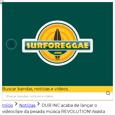
Buscar bandas, notícias e vídeos…
Início
Notícias
DUB INC acaba de lançar o
videoclipe da pesada música REVOLUTION! Assista