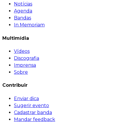
Notícias
Agenda
Bandas
In Memoriam
Multimídia
Vídeos
Discografia
Imprensa
Sobre
Contribuir
Enviar dica
Sugerir evento
Cadastrar banda
Mandar feedback