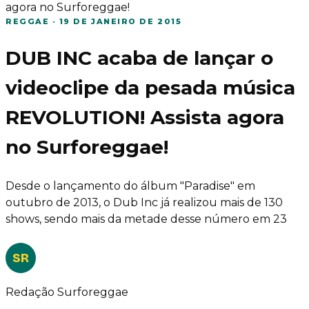
agora no Surforeggae!
REGGAE
·
19 DE JANEIRO DE 2015
DUB INC acaba de lançar o
videoclipe da pesada música
REVOLUTION! Assista agora
no Surforeggae!
Desde o lançamento do álbum "Paradise" em
outubro de 2013, o Dub Inc já realizou mais de 130
shows, sendo mais da metade desse número em 23
SR
Redação Surforeggae