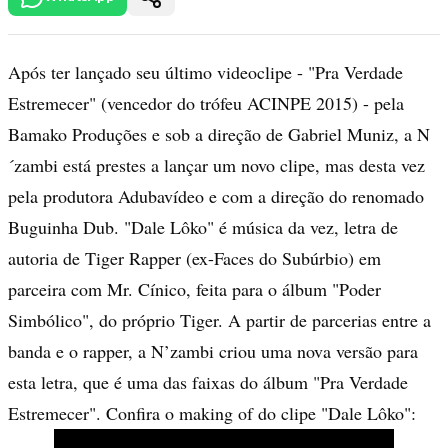
Após ter lançado seu último videoclipe - "Pra Verdade
Estremecer" (vencedor do trófeu ACINPE 2015) - pela
Bamako Produções e sob a direção de Gabriel Muniz, a N
´zambi está prestes a lançar um novo clipe, mas desta vez
pela produtora Adubavídeo e com a direção do renomado
Buguinha Dub. "Dale Lôko" é música da vez, letra de
autoria de Tiger Rapper (ex-Faces do Subúrbio) em
parceira com Mr. Cínico, feita para o álbum "Poder
Simbólico", do próprio Tiger. A partir de parcerias entre a
banda e o rapper, a N’zambi criou uma nova versão para
esta letra, que é uma das faixas do álbum "Pra Verdade
Estremecer". Confira o making of do clipe "Dale Lôko":