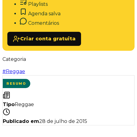
Playlists
Agenda salva
Comentários
Criar conta gratuita
Categoria
#
Reggae
RESUMO
Tipo
Reggae
Publicado em
28 de julho de 2015