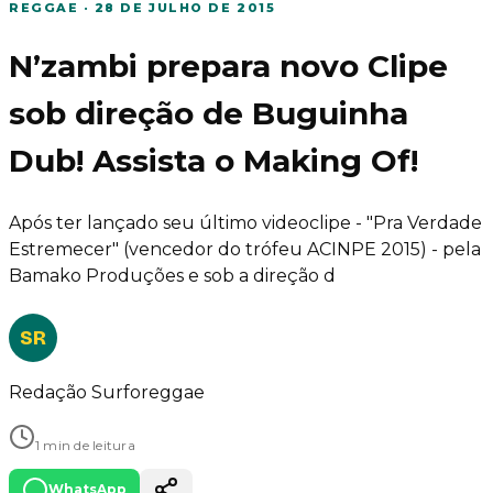
REGGAE
·
28 DE JULHO DE 2015
N’zambi prepara novo Clipe
sob direção de Buguinha
Dub! Assista o Making Of!
Após ter lançado seu último videoclipe - "Pra Verdade
Estremecer" (vencedor do trófeu ACINPE 2015) - pela
Bamako Produções e sob a direção d
SR
Redação Surforeggae
1 min de leitura
WhatsApp