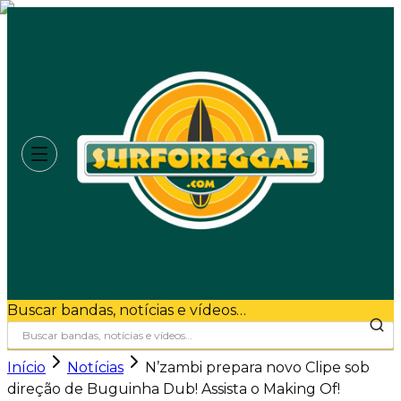
Buscar bandas, notícias e vídeos…
Início
Notícias
N’zambi prepara novo Clipe sob
direção de Buguinha Dub! Assista o Making Of!