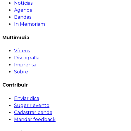
Notícias
Agenda
Bandas
In Memoriam
Multimídia
Vídeos
Discografia
Imprensa
Sobre
Contribuir
Enviar dica
Sugerir evento
Cadastrar banda
Mandar feedback