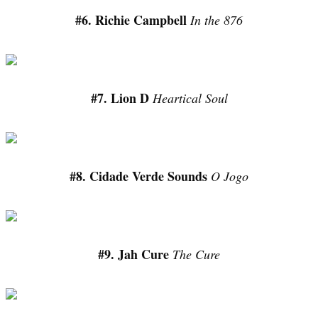
#6. Richie Campbell
In the 876
#7. Lion D
Heartical Soul
#8. Cidade Verde Sounds
O Jogo
#9. Jah Cure
The Cure