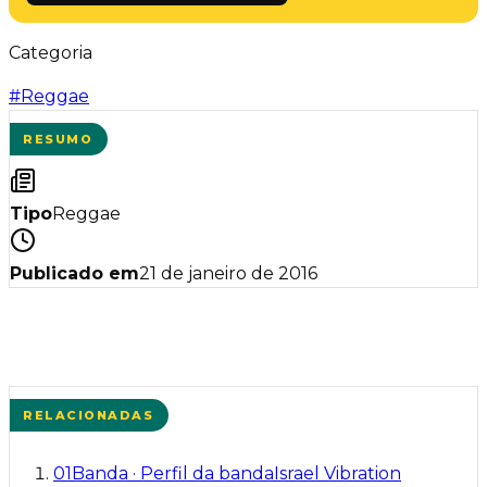
Categoria
#
Reggae
RESUMO
Tipo
Reggae
Publicado em
21 de janeiro de 2016
RELACIONADAS
01
Banda
·
Perfil da banda
Israel Vibration