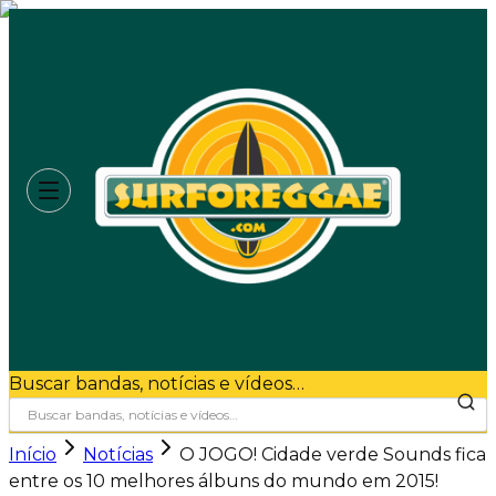
Buscar bandas, notícias e vídeos…
Início
Notícias
O JOGO! Cidade verde Sounds fica
entre os 10 melhores álbuns do mundo em 2015!