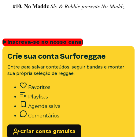
#10. No Maddz
Sly & Robbie presents No-Maddz
▶
Inscreva-se no nosso canal
Crie sua conta Surforeggae
Entre para salvar conteúdos, seguir bandas e montar
sua própria seleção de reggae.
Favoritos
Playlists
Agenda salva
Comentários
Criar conta gratuita