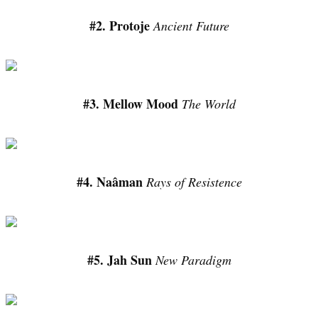
#2. Protoje
Ancient Future
#3. Mellow Mood
The World
#4. Naâman
Rays of Resistence
#5. Jah Sun
New Paradigm