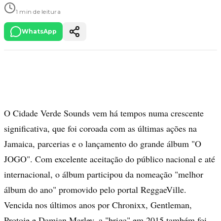
1 min de leitura
WhatsApp
O Cidade Verde Sounds vem há tempos numa crescente
significativa, que foi coroada com as últimas ações na
Jamaica, parcerias e o lançamento do grande álbum "O
JOGO". Com excelente aceitação do público nacional e até
internacional, o álbum participou da nomeação "melhor
álbum do ano" promovido pelo portal ReggaeVille.
Vencida nos últimos anos por Chronixx, Gentleman,
Protoje e Damian Marley, a "briga" em 2015 também foi