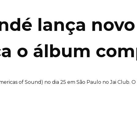
ondé lança nov
ça o álbum com
 Americas of Sound) no dia 25 em São Paulo no Jai Club