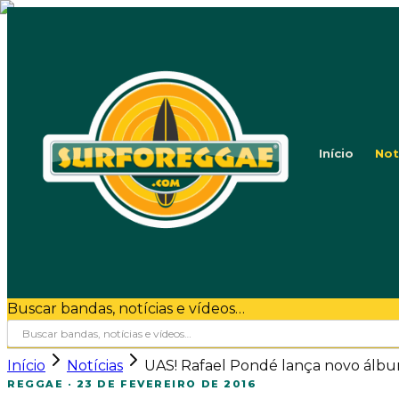
Início
Not
Buscar bandas, notícias e vídeos…
Início
Notícias
UAS! Rafael Pondé lança novo álb
REGGAE
·
23 DE FEVEREIRO DE 2016