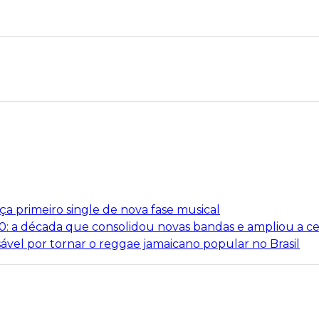
nça primeiro single de nova fase musical
00: a década que consolidou novas bandas e ampliou a c
onsável por tornar o reggae jamaicano popular no Brasil