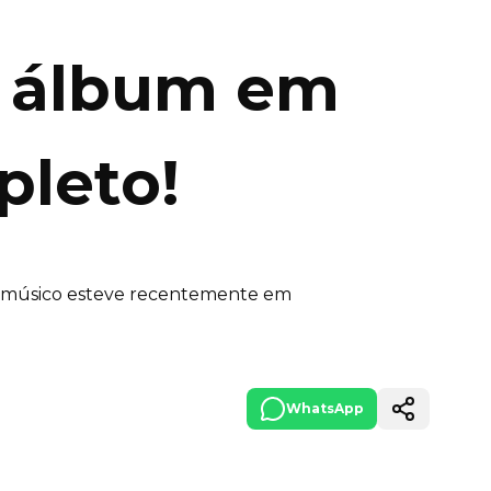
o álbum em
pleto!
. O músico esteve recentemente em
WhatsApp