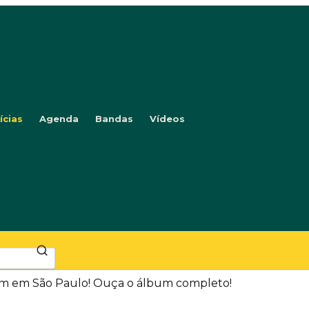
ícias
Agenda
Bandas
Vídeos
um em São Paulo! Ouça o álbum completo!