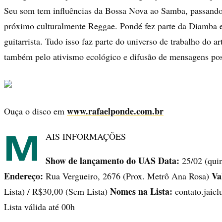
Seu som tem influências da Bossa Nova ao Samba, passando 
próximo culturalmente Reggae. Pondé fez parte da Diamba 
guitarrista. Tudo isso faz parte do universo de trabalho do art
também pelo ativismo ecológico e difusão de mensagens pos
www.rafaelponde.com.br
Ouça o disco em
M
AIS INFORMAÇÕES
Show de lançamento do UAS
Data:
25/02 (qui
Endereço:
Va
Rua Vergueiro, 2676 (Prox. Metrô Ana Rosa)
Nomes na Lista:
Lista) / R$30,00 (Sem Lista)
contato.jai
Lista válida até 00h