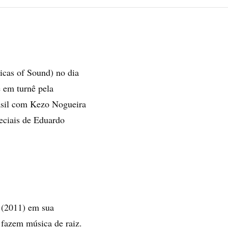
icas of Sound) no dia
 em turnê pela
asil com Kezo Nogueira
peciais de Eduardo
 (2011) em sua
e fazem música de raiz.