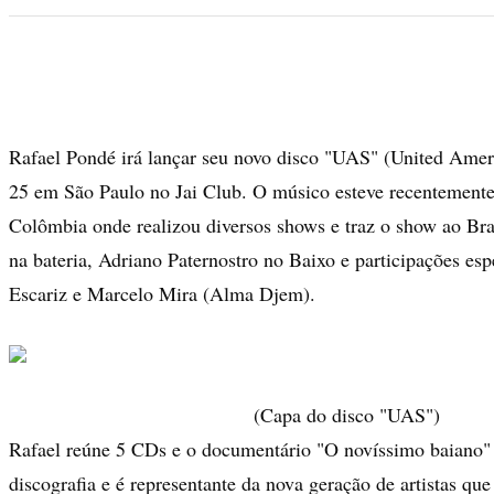
Rafael Pondé irá lançar seu novo disco "UAS" (United Amer
25 em São Paulo no Jai Club. O músico esteve recentemente
Colômbia onde realizou diversos shows e traz o show ao Br
na bateria, Adriano Paternostro no Baixo e participações es
Escariz e Marcelo Mira (Alma Djem).
(Capa do disco "UAS")
Rafael reúne 5 CDs e o documentário "O novíssimo baiano"
discografia e é representante da nova geração de artistas qu