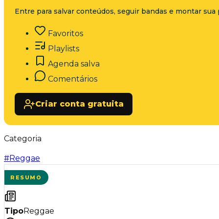
Entre para salvar conteúdos, seguir bandas e montar sua 
Favoritos
Playlists
Agenda salva
Comentários
Criar conta gratuita
Categoria
#
Reggae
RESUMO
Tipo
Reggae