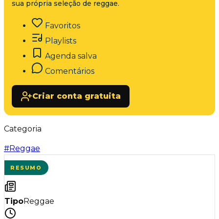
sua própria seleção de reggae.
Favoritos
Playlists
Agenda salva
Comentários
Criar conta gratuita
Categoria
#
Reggae
RESUMO
Tipo
Reggae