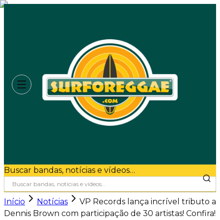
Buscar bandas, notícias e vídeos…
Início
Notícias
VP Records lança incrível tributo a
Dennis Brown com participação de 30 artistas! Confira!