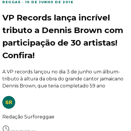
REGGAE
·
10 DE JUNHO DE 2016
VP Records lança incrível
tributo a Dennis Brown com
participação de 30 artistas!
Confira!
A VP records lançou no dia 3 de junho um álbum-
tributo à altura da obra do grande cantor jamaicano
Dennis Brown, que teria completado 59 ano
SR
Redação Surforeggae
1 min de leitura