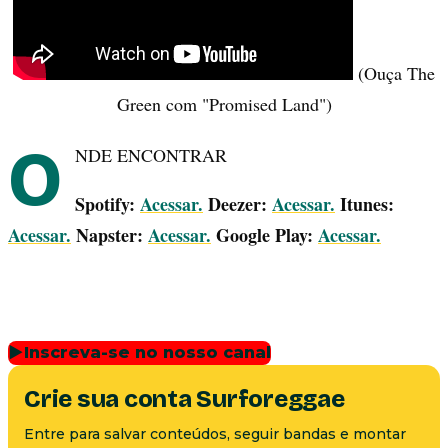
(Ouça The
Green com "Promised Land")
O
NDE ENCONTRAR
Spotify:
Acessar.
Deezer:
Acessar.
Itunes:
Acessar.
Napster:
Acessar.
Google Play:
Acessar.
▶
Inscreva-se no nosso canal
Crie sua conta Surforeggae
Entre para salvar conteúdos, seguir bandas e montar