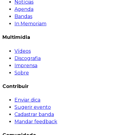
Notícias
Agenda
Bandas
In Memoriam
Multimídia
Vídeos
Discografia
Imprensa
Sobre
Contribuir
Enviar dica
Sugerir evento
Cadastrar banda
Mandar feedback