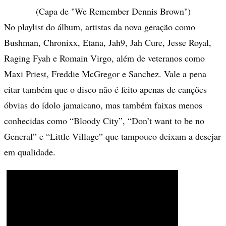
(Capa de "We Remember Dennis Brown")
No playlist do álbum, artistas da nova geração como
Bushman, Chronixx, Etana, Jah9, Jah Cure, Jesse Royal,
Raging Fyah e Romain Virgo, além de veteranos como
Maxi Priest, Freddie McGregor e Sanchez. Vale a pena
citar também que o disco não é feito apenas de canções
óbvias do ídolo jamaicano, mas também faixas menos
conhecidas como “Bloody City”, “Don’t want to be no
General” e “Little Village” que tampouco deixam a desejar
em qualidade.