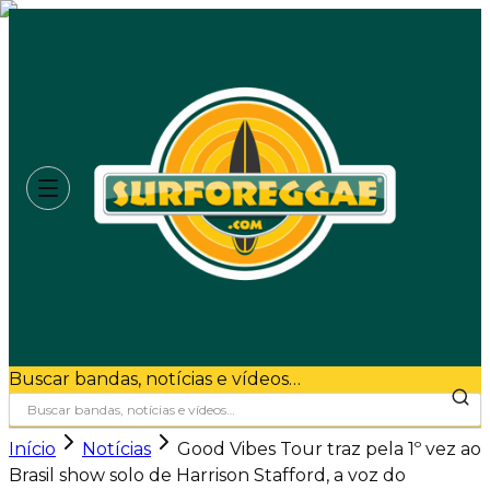
Buscar bandas, notícias e vídeos…
Início
Notícias
Good Vibes Tour traz pela 1º vez ao
Brasil show solo de Harrison Stafford, a voz do