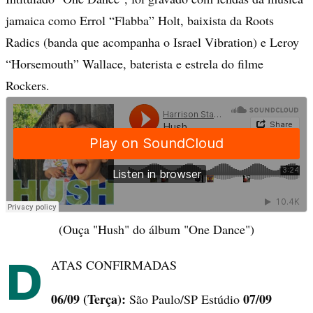
jamaica como Errol “Flabba” Holt, baixista da Roots
Radics (banda que acompanha o Israel Vibration) e Leroy
“Horsemouth” Wallace, baterista e estrela do filme
Rockers.
(Ouça "Hush" do álbum "One Dance")
D
ATAS CONFIRMADAS
06/09 (Terça):
07/09
São Paulo/SP Estúdio