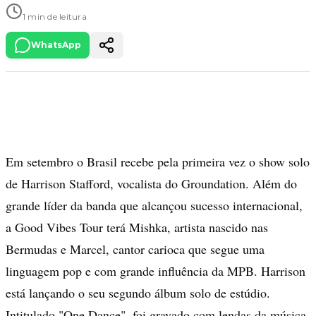
1 min de leitura
WhatsApp
Em setembro o Brasil recebe pela primeira vez o show solo
de Harrison Stafford, vocalista do Groundation. Além do
grande líder da banda que alcançou sucesso internacional,
a Good Vibes Tour terá Mishka, artista nascido nas
Bermudas e Marcel, cantor carioca que segue uma
linguagem pop e com grande influência da MPB. Harrison
está lançando o seu segundo álbum solo de estúdio.
Intitulado "One Dance", foi gravado com lendas da música