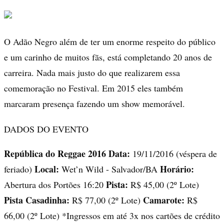
O Adão Negro além de ter um enorme respeito do público
e um carinho de muitos fãs, está completando 20 anos de
carreira. Nada mais justo do que realizarem essa
comemoração no Festival. Em 2015 eles também
marcaram presença fazendo um show memorável.
DADOS DO EVENTO
República do Reggae 2016
Data:
19/11/2016 (véspera de
Local:
Horário:
feriado)
Wet’n Wild - Salvador/BA
Pista:
Abertura dos Portões 16:20
R$ 45,00 (2º Lote)
Pista Casadinha:
Camarote:
R$ 77,00 (2º Lote)
R$
66,00 (2º Lote) *Ingressos em até 3x nos cartões de crédito