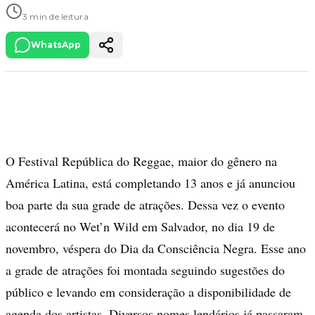
3 min de leitura
WhatsApp
O Festival República do Reggae, maior do gênero na
América Latina, está completando 13 anos e já anunciou
boa parte da sua grade de atrações. Dessa vez o evento
acontecerá no Wet’n Wild em Salvador, no dia 19 de
novembro, véspera do Dia da Consciência Negra. Esse ano
a grade de atrações foi montada seguindo sugestões do
público e levando em consideração a disponibilidade de
agenda dos artistas. Diversos nomes lendários já passaram