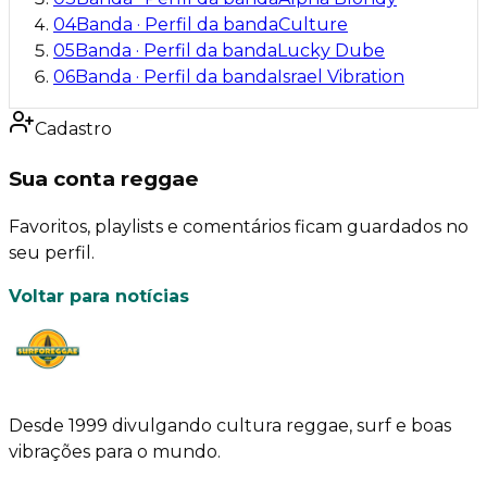
04
Banda
·
Perfil da banda
Culture
05
Banda
·
Perfil da banda
Lucky Dube
06
Banda
·
Perfil da banda
Israel Vibration
Cadastro
Sua conta reggae
Favoritos, playlists e comentários ficam guardados no
seu perfil.
Voltar para notícias
Desde 1999 divulgando cultura reggae, surf e boas
vibrações para o mundo.