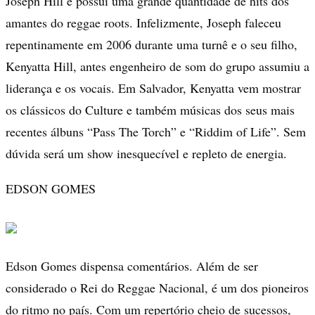
Joseph Hill e possui uma grande quantidade de hits dos
amantes do reggae roots. Infelizmente, Joseph faleceu
repentinamente em 2006 durante uma turnê e o seu filho,
Kenyatta Hill, antes engenheiro de som do grupo assumiu a
liderança e os vocais. Em Salvador, Kenyatta vem mostrar
os clássicos do Culture e também músicas dos seus mais
recentes álbuns “Pass The Torch” e “Riddim of Life”. Sem
dúvida será um show inesquecível e repleto de energia.
EDSON GOMES
Edson Gomes dispensa comentários. Além de ser
considerado o Rei do Reggae Nacional, é um dos pioneiros
do ritmo no país. Com um repertório cheio de sucessos,