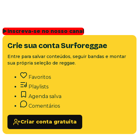
▶
Inscreva-se no nosso canal
Crie sua conta Surforeggae
Entre para salvar conteúdos, seguir bandas e montar
sua própria seleção de reggae.
Favoritos
Playlists
Agenda salva
Comentários
Criar conta gratuita