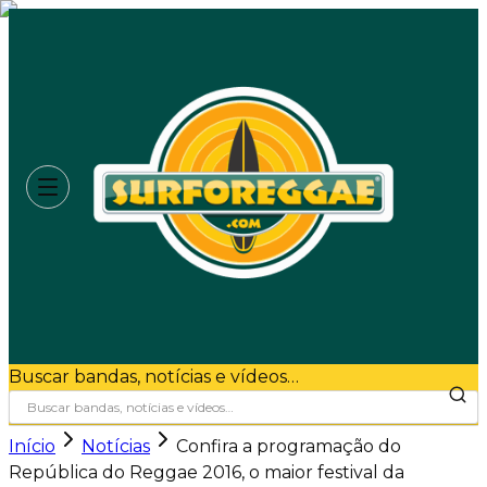
Buscar bandas, notícias e vídeos…
Início
Notícias
Confira a programação do
República do Reggae 2016, o maior festival da