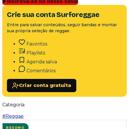
▶
Inscreva-se no nosso canal
Crie sua conta Surforeggae
Entre para salvar conteúdos, seguir bandas e montar
sua própria seleção de reggae.
Favoritos
Playlists
Agenda salva
Comentários
Criar conta gratuita
Categoria
#
Reggae
RESUMO