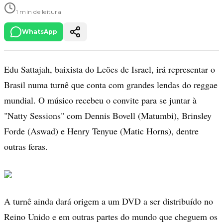
1 min de leitura
WhatsApp
Edu Sattajah, baixista do Leões de Israel, irá representar o
Brasil numa turnê que conta com grandes lendas do reggae
mundial. O músico recebeu o convite para se juntar à
"Natty Sessions" com Dennis Bovell (Matumbi), Brinsley
Forde (Aswad) e Henry Tenyue (Matic Horns), dentre
outras feras.
A turnê ainda dará origem a um DVD a ser distribuído no
Reino Unido e em outras partes do mundo que cheguem os