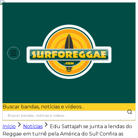
Buscar bandas, notícias e vídeos…
Início
Notícias
Edu Sattajah se junta a lendas do
Reggae em turnê pela América do Sul! Confira as