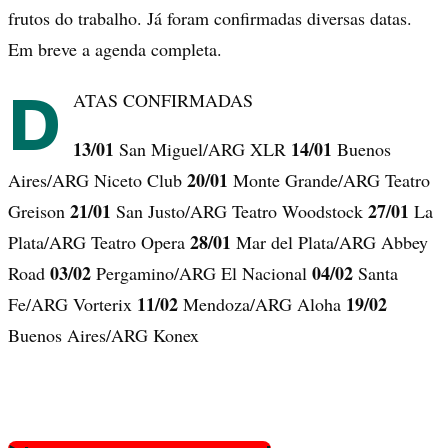
frutos do trabalho. Já foram confirmadas diversas datas.
Em breve a agenda completa.
D
ATAS CONFIRMADAS
13/01
14/01
San Miguel/ARG XLR
Buenos
20/01
Aires/ARG Niceto Club
Monte Grande/ARG Teatro
21/01
27/01
Greison
San Justo/ARG Teatro Woodstock
La
28/01
Plata/ARG Teatro Opera
Mar del Plata/ARG Abbey
03/02
04/02
Road
Pergamino/ARG El Nacional
Santa
11/02
19/02
Fe/ARG Vorterix
Mendoza/ARG Aloha
Buenos Aires/ARG Konex